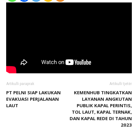
Artikulli paraprak
Artikulli tjetër
PT PELNI SIAP LAKUKAN
KEMENHUB TINGKATKAN
EVAKUASI PERJALANAN
LAYANAN ANGKUTAN
LAUT
PUBLIK KAPAL PERINTIS,
TOL LAUT, KAPAL TERNAK,
DAN KAPAL REDE DI TAHUN
2023