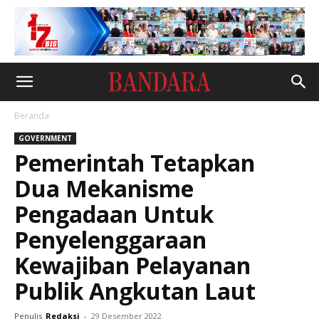
Beranda
GOVERNMENT
Pemerintah Tetapkan
Dua Mekanisme
Pengadaan Untuk
Penyelenggaraan
Kewajiban Pelayanan
Publik Angkutan Laut
Penulis
Redaksi
-
29 Desember 2022