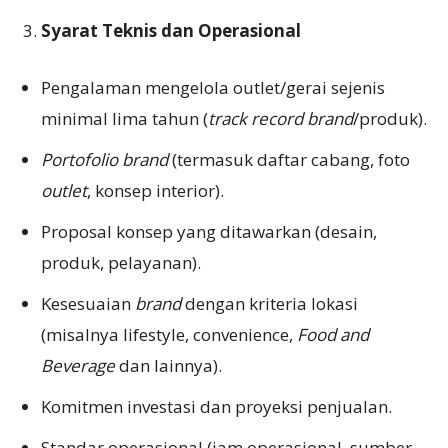
Syarat Teknis dan Operasional
Pengalaman mengelola outlet/gerai sejenis
minimal lima tahun (
track record brand
/produk).
Portofolio brand
(termasuk daftar cabang, foto
outlet
, konsep interior).
Proposal konsep yang ditawarkan (desain,
produk, pelayanan).
Kesesuaian
brand
dengan kriteria lokasi
(misalnya lifestyle, convenience,
F
ood and
Beverage
dan lainnya).
Komitmen investasi dan proyeksi penjualan.
Standar operasional (jam operasional, sumber