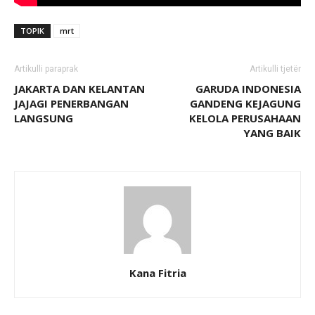
TOPIK
mrt
Artikulli paraprak
Artikulli tjetër
JAKARTA DAN KELANTAN
GARUDA INDONESIA
JAJAGI PENERBANGAN
GANDENG KEJAGUNG
LANGSUNG
KELOLA PERUSAHAAN
YANG BAIK
Kana Fitria