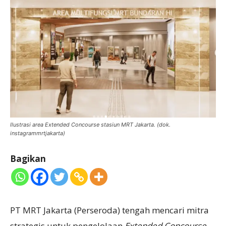
Ilustrasi area Extended Concourse stasiun MRT Jakarta. (dok.
instagrammrtjakarta)
Bagikan
PT MRT Jakarta (Perseroda) tengah mencari mitra
strategis untuk pengelolaan
Extended Concourse