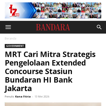
Beranda
GOVERNMENT
MRT Cari Mitra Strategis
Pengelolaan Extended
Concourse Stasiun
Bundaran HI Bank
Jakarta
Penulis
Kana Fitria
-
13 Mei 2026