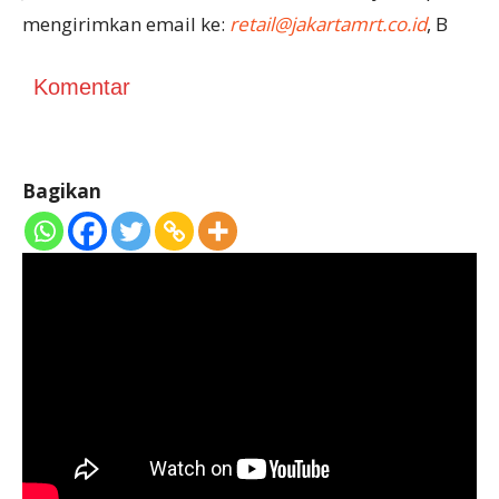
mengirimkan email ke:
retail@jakartamrt.co.id
, B
Komentar
Bagikan