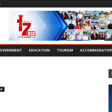
G
OVERNMENT
EDUCATION
TOURISM
ACCOMMODATIO
AR