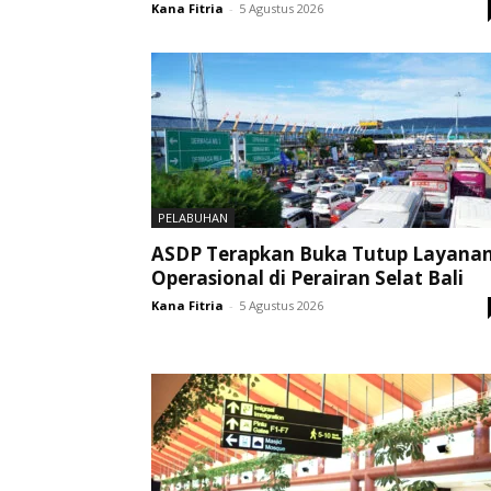
Kana Fitria
-
5 Agustus 2026
PELABUHAN
ASDP Terapkan Buka Tutup Layana
Operasional di Perairan Selat Bali
Kana Fitria
-
5 Agustus 2026