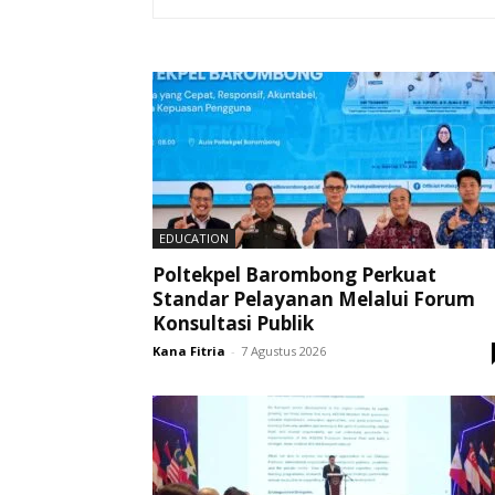
EDUCATION
Poltekpel Barombong Perkuat
Standar Pelayanan Melalui Forum
Konsultasi Publik
Kana Fitria
-
7 Agustus 2026