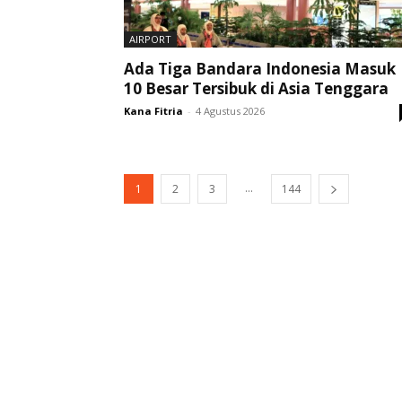
AIRPORT
Ada Tiga Bandara Indonesia Masuk
10 Besar Tersibuk di Asia Tenggara
Kana Fitria
-
4 Agustus 2026
...
1
2
3
144