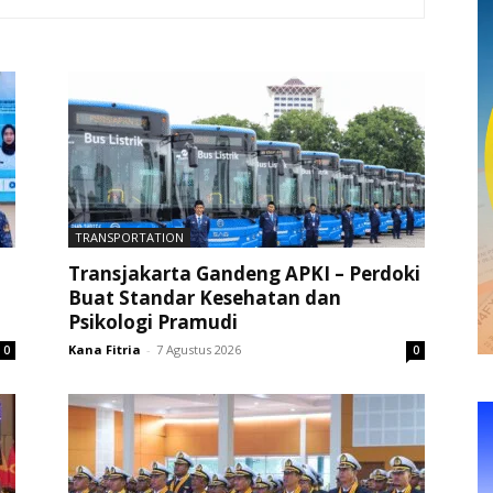
TRANSPORTATION
Transjakarta Gandeng APKI – Perdoki
Buat Standar Kesehatan dan
Psikologi Pramudi
Kana Fitria
-
7 Agustus 2026
0
0