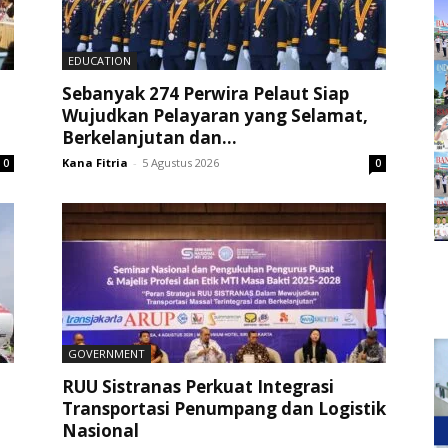
EDUCATION
Sebanyak 274 Perwira Pelaut Siap
Wujudkan Pelayaran yang Selamat,
Berkelanjutan dan...
Kana Fitria
-
5 Agustus 2026
0
0
GOVERNMENT
RUU Sistranas Perkuat Integrasi
Transportasi Penumpang dan Logistik
Nasional