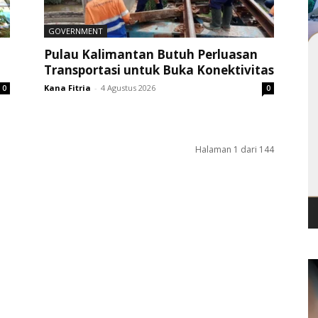
GOVERNMENT
Pulau Kalimantan Butuh Perluasan
Transportasi untuk Buka Konektivitas
Kana Fitria
-
4 Agustus 2026
0
0
Halaman 1 dari 144