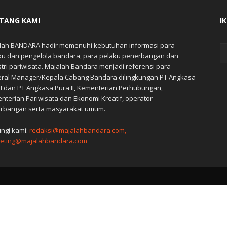
TANG KAMI
I
lah BANDARA hadir memenuhi kebutuhan informasi para
ku dan pengelola bandara, para pelaku penerbangan dan
stri pariwisata. Majalah Bandara menjadi referensi para
ral Manager/Kepala Cabang Bandara dilingkungan PT Angkasa
 I dan PT Angkasa Pura II, Kementerian Perhubungan,
nterian Pariwisata dan Ekonomi Kreatif, operator
rbangan serta masyarakat umum.
ngi kami:
redaksi@majalahbandara.com,
eting@majalahbandara.com