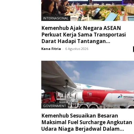
INTERNASIONAL
Kemenhub Ajak Negara ASEAN
Perkuat Kerja Sama Transportasi
Darat Hadapi Tantangan...
Kana Fitria
-
6 Agustus 2026
GOVERNMENT
Kemenhub Sesuaikan Besaran
Maksimal Fuel Surcharge Angkutan
Udara Niaga Berjadwal Dalam...