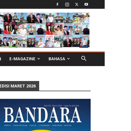
N
E-MAGAZINE
BAHASA
EDISI MARET 2026