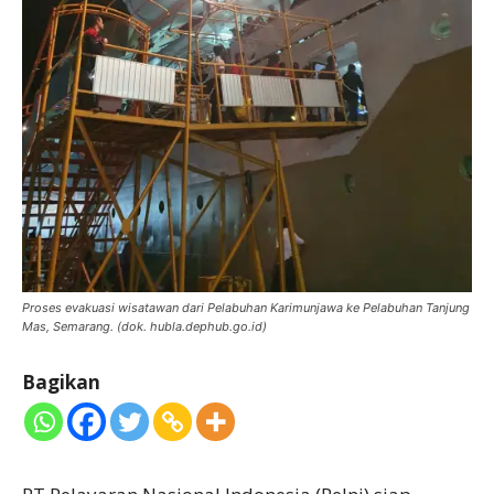
Proses evakuasi wisatawan dari Pelabuhan Karimunjawa ke Pelabuhan Tanjung
Mas, Semarang. (dok. hubla.dephub.go.id)
Bagikan