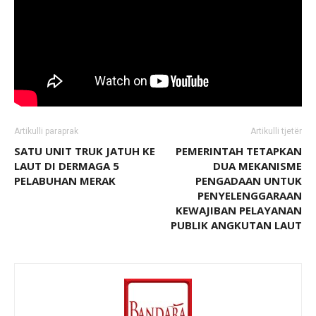
Artikulli paraprak
Artikulli tjetër
SATU UNIT TRUK JATUH KE
PEMERINTAH TETAPKAN
LAUT DI DERMAGA 5
DUA MEKANISME
PELABUHAN MERAK
PENGADAAN UNTUK
PENYELENGGARAAN
KEWAJIBAN PELAYANAN
PUBLIK ANGKUTAN LAUT