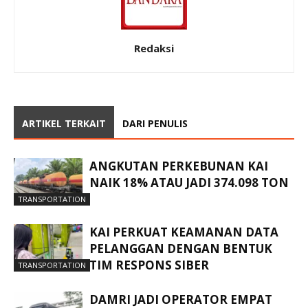
Redaksi
ARTIKEL TERKAIT
DARI PENULIS
ANGKUTAN PERKEBUNAN KAI
NAIK 18% ATAU JADI 374.098 TON
TRANSPORTATION
KAI PERKUAT KEAMANAN DATA
PELANGGAN DENGAN BENTUK
TIM RESPONS SIBER
TRANSPORTATION
DAMRI JADI OPERATOR EMPAT