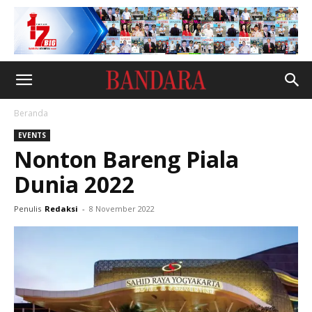
Beranda
EVENTS
Nonton Bareng Piala
Dunia 2022
Penulis
Redaksi
-
8 November 2022