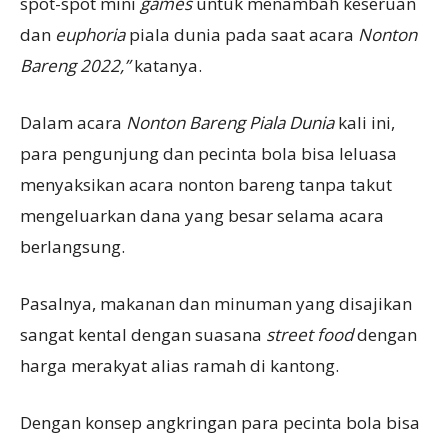
spot-spot mini
games
untuk menambah keseruan
dan
euphoria
piala dunia pada saat acara
Nonton
Bareng 2022,”
katanya.
Dalam acara
Nonton Bareng Piala Dunia
kali ini,
para pengunjung dan pecinta bola bisa leluasa
menyaksikan acara nonton bareng tanpa takut
mengeluarkan dana yang besar selama acara
berlangsung.
Pasalnya, makanan dan minuman yang disajikan
sangat kental dengan suasana
street food
dengan
harga merakyat alias ramah di kantong.
Dengan konsep angkringan para pecinta bola bisa