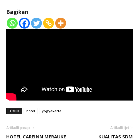
Bagikan
TOPIK
hotel
yogyakarta
Artikulli paraprak
Artikulli tjetër
HOTEL CAREINN MERAUKE
KUALITAS SDM