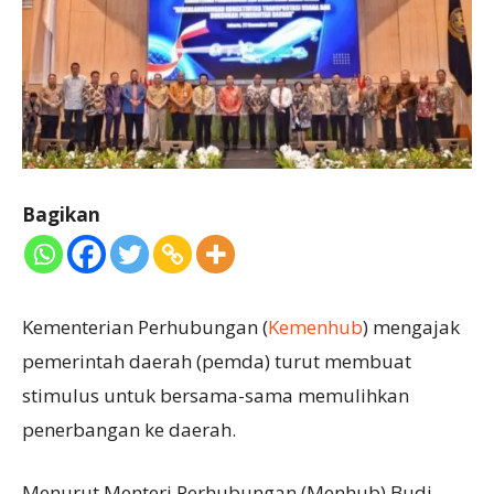
Bagikan
Kementerian Perhubungan (
Kemenhub
) mengajak
pemerintah daerah (pemda) turut membuat
stimulus untuk bersama-sama memulihkan
penerbangan ke daerah.
Menurut Menteri Perhubungan (Menhub) Budi