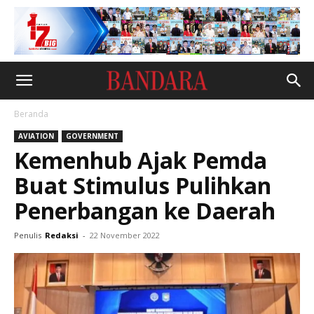
Beranda
AVIATION
GOVERNMENT
Kemenhub Ajak Pemda
Buat Stimulus Pulihkan
Penerbangan ke Daerah
Penulis
Redaksi
-
22 November 2022