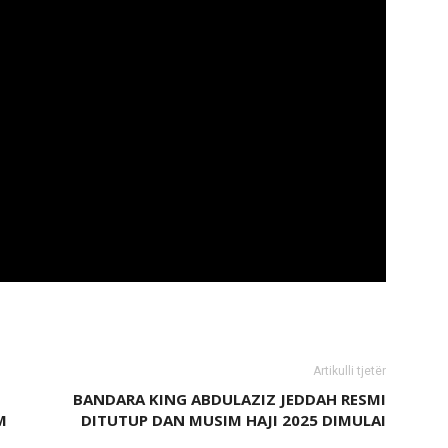
Artikulli tjetër
BANDARA KING ABDULAZIZ JEDDAH RESMI
M
DITUTUP DAN MUSIM HAJI 2025 DIMULAI