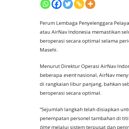
Perum Lembaga Penyelenggara Pelayan
atau AirNav Indonesia memastikan selu
beroperasi secara optimal selama peri
Masehi.
Menurut Direktur Operasi AirNav Indon
beberapa
event
nasional, AirNav menyi
di rangkaian libur panjang, bahkan s
beroperasi secara optimal.
“Sejumlah langkah telah disiapkan un
penempatan personel tambahan di titik
time
melalui sistem terpusat dan peni