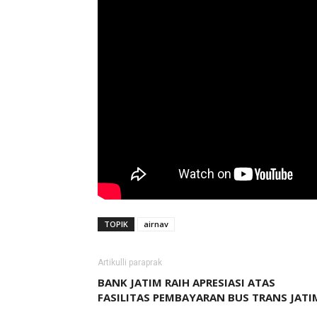
TOPIK
airnav
Artikulli paraprak
BANK JATIM RAIH APRESIASI ATAS
FASILITAS PEMBAYARAN BUS TRANS JATI