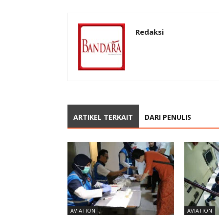
Redaksi
ARTIKEL TERKAIT
DARI PENULIS
AVIATION
AVIATION