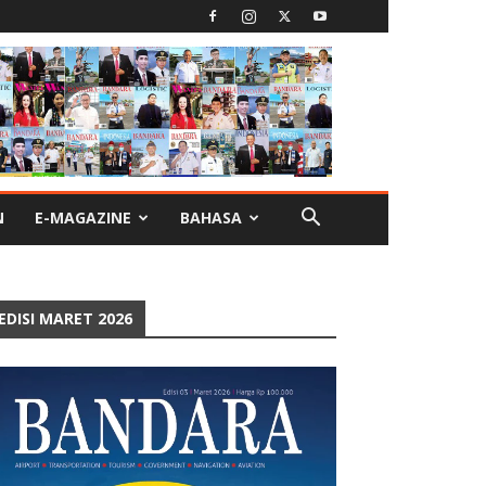
N
E-MAGAZINE
BAHASA
EDISI MARET 2026