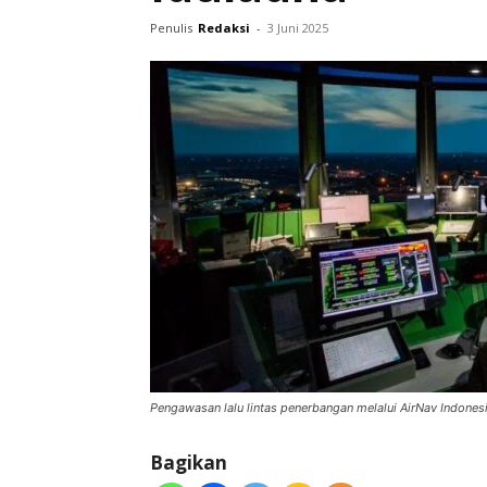
Penulis
Redaksi
-
3 Juni 2025
Pengawasan lalu lintas penerbangan melalui AirNav Indonesia
Bagikan