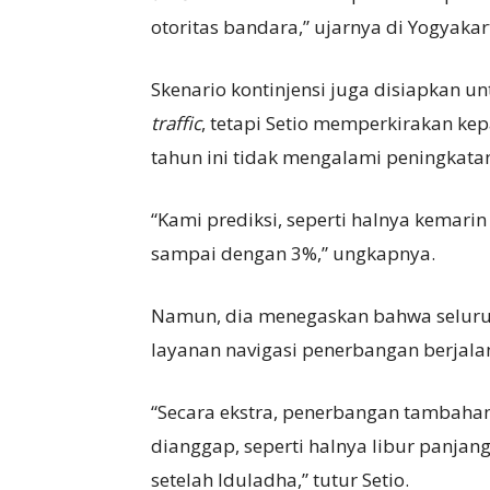
otoritas bandara,” ujarnya di Yogyakar
Skenario kontinjensi juga disiapkan 
traffic
, tetapi Setio memperkirakan k
tahun ini tidak mengalami peningkatan
“Kami prediksi, seperti halnya kemari
sampai dengan 3%,” ungkapnya.
Namun, dia menegaskan bahwa seluruh 
layanan navigasi penerbangan berjal
“Secara ekstra, penerbangan tambahanny
dianggap, seperti halnya libur panjan
setelah Iduladha,” tutur Setio.