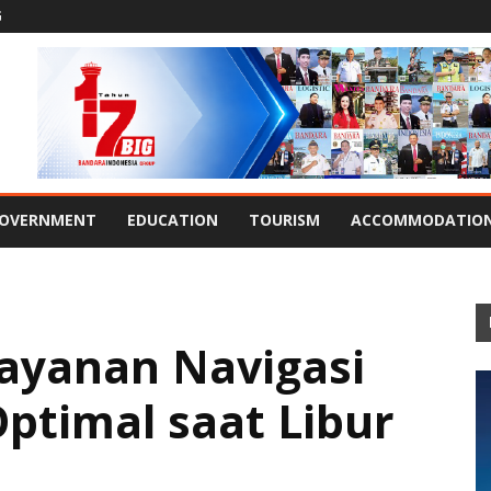
G
OVERNMENT
EDUCATION
TOURISM
ACCOMMODATIO
Layanan Navigasi
ptimal saat Libur