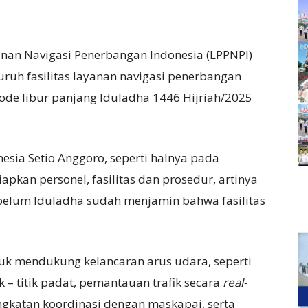
an Navigasi Penerbangan Indonesia (LPPNPI)
ruh fasilitas layanan navigasi penerbangan
ode libur panjang Iduladha 1446 Hijriah/2025
esia Setio Anggoro, seperti halnya pada
apkan personel, fasilitas dan prosedur, artinya
ebelum Iduladha sudah menjamin bahwa fasilitas
tuk mendukung kelancaran arus udara, seperti
 – titik padat, pemantauan trafik secara
real-
ngkatan koordinasi dengan maskapai, serta