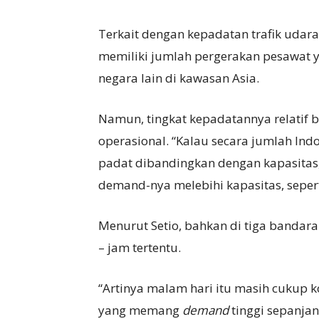
Terkait dengan kepadatan trafik udara
memiliki jumlah pergerakan pesawat y
negara lain di kawasan Asia.
Namun, tingkat kepadatannya relatif 
operasional. “Kalau secara jumlah Indo
padat dibandingkan dengan kapasitas,
demand-nya melebihi kapasitas, seperti
Menurut Setio, bahkan di tiga bandara
– jam tertentu.
“Artinya malam hari itu masih cukup 
yang memang
demand
tinggi sepanjang