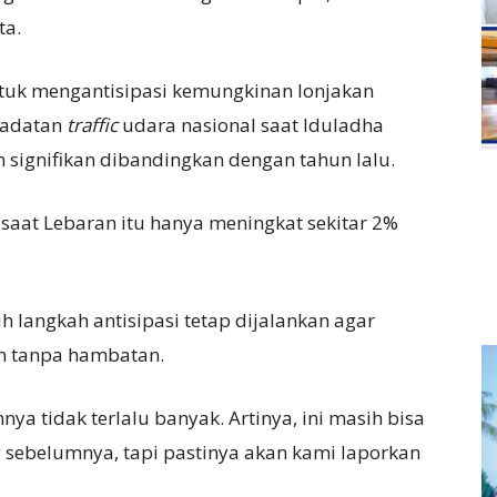
ta.
untuk mengantisipasi kemungkinan lonjakan
epadatan
traf
fic
udara nasional saat Iduladha
 signifikan dibandingkan dengan tahun lalu.
n saat Lebaran itu hanya meningkat sekitar 2%
langkah antisipasi tetap dijalankan agar
an tanpa hambatan.
a tidak terlalu banyak. Artinya, ini masih bisa
g sebelumnya, tapi pastinya akan kami laporkan