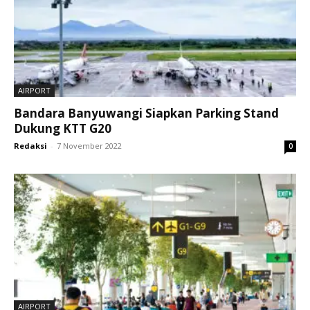
AIRPORT
Bandara Banyuwangi Siapkan Parking Stand
Dukung KTT G20
Redaksi
-
7 November 2022
0
AIRPORT