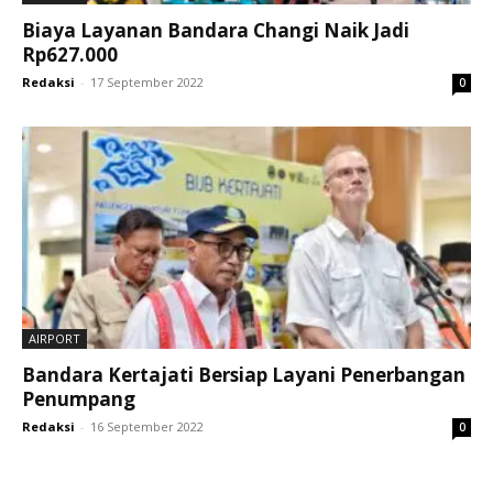
Biaya Layanan Bandara Changi Naik Jadi
Rp627.000
Redaksi
-
17 September 2022
0
AIRPORT
Bandara Kertajati Bersiap Layani Penerbangan
Penumpang
Redaksi
-
16 September 2022
0