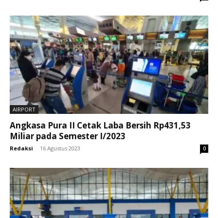
AIRPORT
Angkasa Pura II Cetak Laba Bersih Rp431,53
Miliar pada Semester I/2023
Redaksi
-
16 Agustus 2023
0