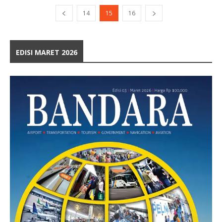
14
15
16
EDISI MARET 2026