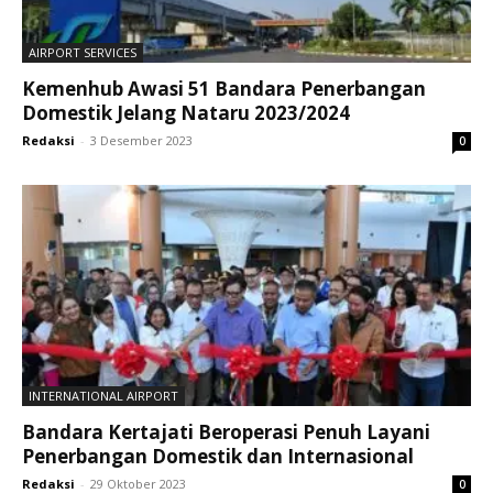
AIRPORT SERVICES
Kemenhub Awasi 51 Bandara Penerbangan
Domestik Jelang Nataru 2023/2024
Redaksi
-
3 Desember 2023
0
INTERNATIONAL AIRPORT
Bandara Kertajati Beroperasi Penuh Layani
Penerbangan Domestik dan Internasional
Redaksi
-
29 Oktober 2023
0