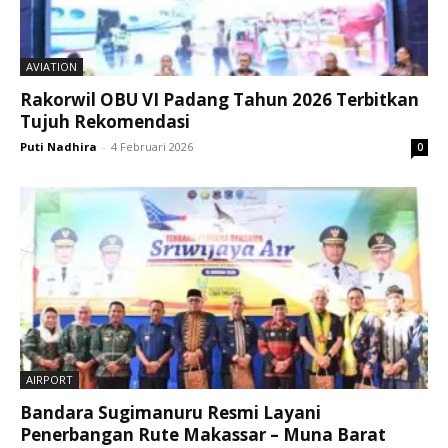
AVIATION
Rakorwil OBU VI Padang Tahun 2026 Terbitkan
Tujuh Rekomendasi
Puti Nadhira
-
4 Februari 2026
0
AIRPORT
Bandara Sugimanuru Resmi Layani
Penerbangan Rute Makassar – Muna Barat