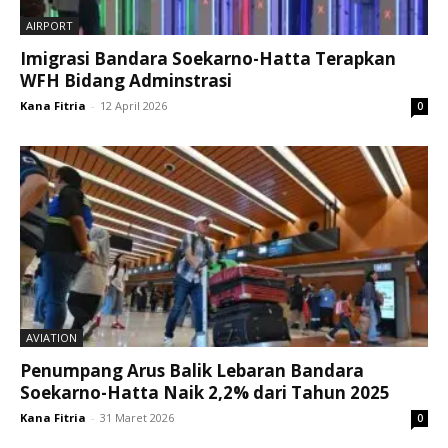
AIRPORT
Imigrasi Bandara Soekarno-Hatta Terapkan
WFH Bidang Adminstrasi
Kana Fitria
-
12 April 2026
0
AVIATION
Penumpang Arus Balik Lebaran Bandara
Soekarno-Hatta Naik 2,2% dari Tahun 2025
Kana Fitria
-
31 Maret 2026
0