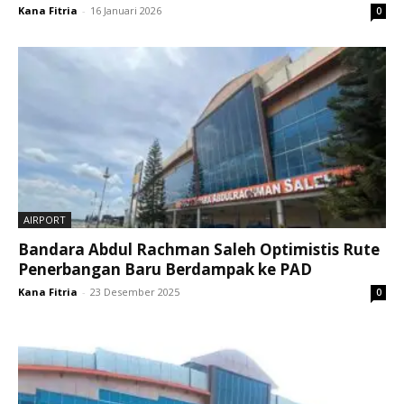
Kana Fitria
-
16 Januari 2026
0
AIRPORT
Bandara Abdul Rachman Saleh Optimistis Rute
Penerbangan Baru Berdampak ke PAD
Kana Fitria
-
23 Desember 2025
0