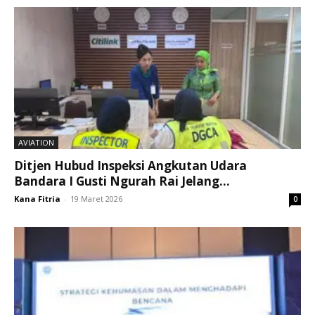
AVIATION
Ditjen Hubud Inspeksi Angkutan Udara
Bandara I Gusti Ngurah Rai Jelang...
Kana Fitria
-
19 Maret 2026
0