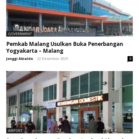
GOVERNMENT
Pemkab Malang Usulkan Buka Penerbangan
Yogyakarta – Malang
Jonggi Abialdo
-
22 Desember 2025
0
AIRPORT