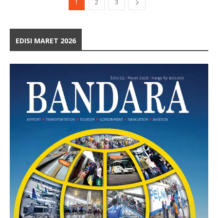
1
2
3
EDISI MARET 2026