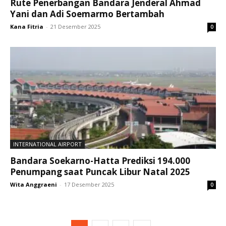
Rute Penerbangan Bandara Jenderal Ahmad
Yani dan Adi Soemarmo Bertambah
Kana Fitria
-
21 Desember 2025
0
INTERNATIONAL AIRPORT
Bandara Soekarno-Hatta Prediksi 194.000
Penumpang saat Puncak Libur Natal 2025
Wita Anggraeni
-
17 Desember 2025
0