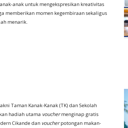
i anak-anak untuk mengekspresikan kreativitas
juga memberikan momen kegembiraan sekaligus
ah menarik.
 yakni Taman Kanak-Kanak (TK) dan Sekolah
tkan hadiah utama
voucher
menginap gratis
odern Cikande dan
voucher
potongan makan-