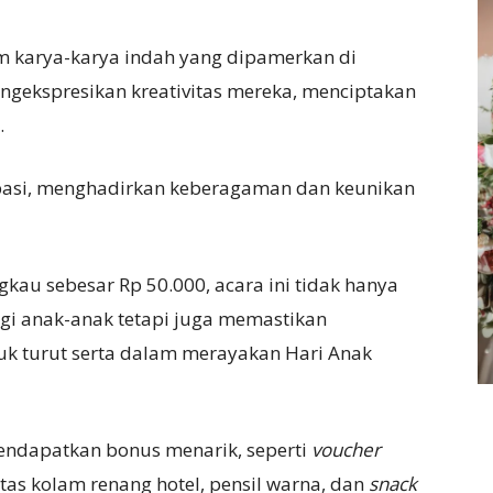
m karya-karya indah yang dipamerkan di
gekspresikan kreativitas mereka, menciptakan
.
ipasi, menghadirkan keberagaman dan keunikan
kau sebesar Rp 50.000, acara ini tidak hanya
i anak-anak tetapi juga memastikan
tuk turut serta dalam merayakan Hari Anak
mendapatkan bonus menarik, seperti
voucher
itas kolam renang hotel, pensil warna, dan
snack