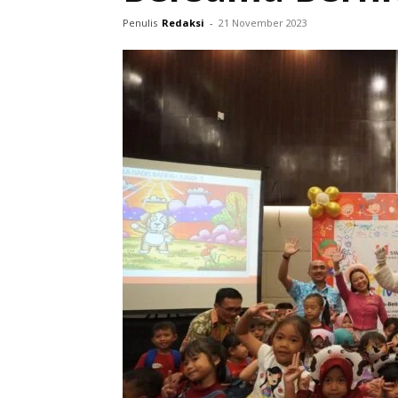
Penulis
Redaksi
-
21 November 2023