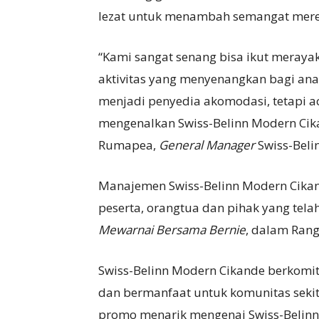
lezat untuk menambah semangat mere
“Kami sangat senang bisa ikut meray
aktivitas yang menyenangkan bagi ana
menjadi penyedia akomodasi, tetapi 
mengenalkan Swiss-Belinn Modern Cik
Rumapea,
General Manager
Swiss-Bel
Manajemen Swiss-Belinn Modern Cika
peserta, orangtua dan pihak yang tela
Mewarnai Bersama Bernie
, dalam Rang
Swiss-Belinn Modern Cikande berkomi
dan bermanfaat untuk komunitas sekit
promo menarik mengenai Swiss-Belinn