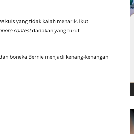
ze
kuis yang tidak kalah menarik. Ikut
photo contest
dadakan yang turut
g dan boneka Bernie menjadi kenang-kenangan