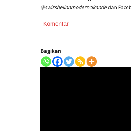
@swissbelinnmoderncikande
dan Faceb
Komentar
Bagikan