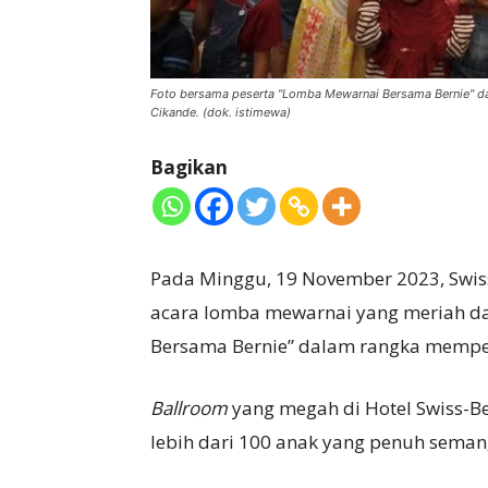
Foto bersama peserta "Lomba Mewarnai Bersama Bernie" d
Cikande. (dok. istimewa)
Bagikan
Pada Minggu, 19 November 2023, Swis
acara lomba mewarnai yang meriah da
Bersama Bernie” dalam rangka memper
Ballroom
yang megah di Hotel Swiss-B
lebih dari 100 anak yang penuh seman