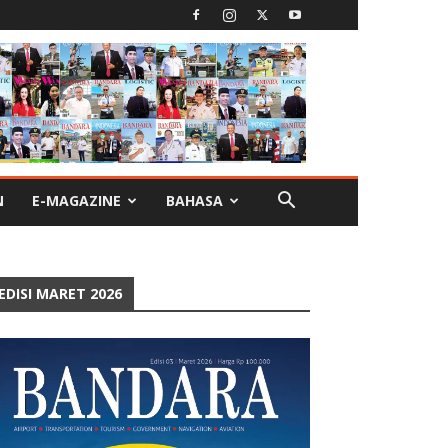
N
E-MAGAZINE
BAHASA
EDISI MARET 2026