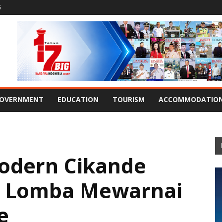
G
OVERNMENT
EDUCATION
TOURISM
ACCOMMODATIO
Modern Cikande
n Lomba Mewarnai
e