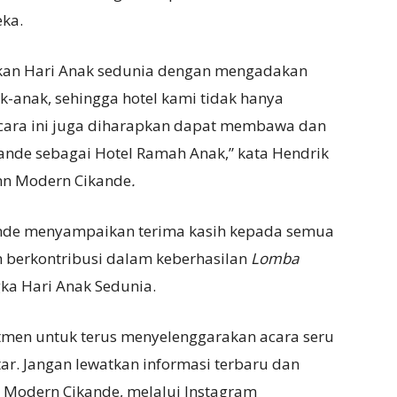
ka.
akan Hari Anak sedunia dengan mengadakan
k-anak, sehingga hotel kami tidak hanya
acara ini juga diharapkan dapat membawa dan
ande sebagai Hotel Ramah Anak,” kata Hendrik
inn Modern Cikande
.
nde menyampaikan terima kasih kepada semua
h berkontribusi dalam keberhasilan
Lomba
ka Hari Anak Sedunia.
tmen untuk terus menyelenggarakan acara seru
ar. Jangan lewatkan informasi terbaru dan
 Modern Cikande, melalui Instagram