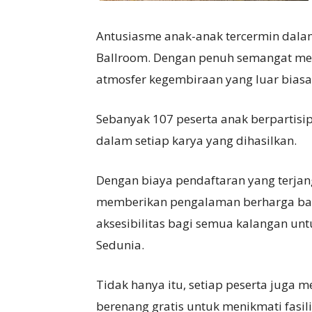
Antusiasme anak-anak tercermin dala
Ballroom. Dengan penuh semangat men
atmosfer kegembiraan yang luar biasa
Sebanyak 107 peserta anak berpartis
dalam setiap karya yang dihasilkan.
Dengan biaya pendaftaran yang terjang
memberikan pengalaman berharga bag
aksesibilitas bagi semua kalangan un
Sedunia.
Tidak hanya itu, setiap peserta juga 
berenang gratis untuk menikmati fasil