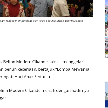
alam rangka memperingati Hari Anak Sedunia Swiss-Belinn Modern
s-Belinn Modern Cikande sukses menggelar
n penuh keceriaan, bertajuk “Lomba Mewarnai
ingati Hari Anak Sedunia.
elinn Modern Cikande meriah dengan hadirnya
gat.