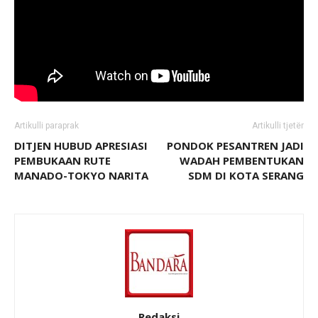
Artikulli paraprak
Artikulli tjetër
DITJEN HUBUD APRESIASI
PONDOK PESANTREN JADI
PEMBUKAAN RUTE
WADAH PEMBENTUKAN
MANADO-TOKYO NARITA
SDM DI KOTA SERANG
Redaksi