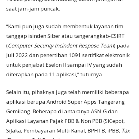
saat jam-jam puncak.
“Kami pun juga sudah membentuk layanan tim
tanggap isinden Siber atau tangerangkab-CSIRT
(
Computer Security Incindent
R
espose Team
) pada
Juli 2022 dan penertiban 1091 sertifikat elektronik
untuk penjabat Eselon II sampai IV yang sudah
diterapkan pada 11 aplikasi,” tuturnya.
Selain itu, pihaknya juga telah memiliki beberapa
aplikasi berupa Android Super Apps Tangerang
Gemilang. Beberapa di antaranya ASN-G dan
Aplikasi Layanan Pajak PBB & Non PBB (SiCepot,
SiJaka, Pembayaran Multi Kanal, BPHTB, iPBB,
Tax