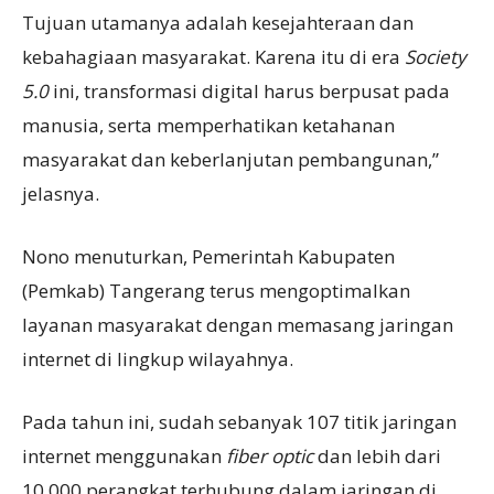
Tujuan utamanya adalah kesejahteraan dan
kebahagiaan masyarakat. Karena itu di era
S
ociety
5.0
ini, transformasi digital harus berpusat pada
manusia, serta memperhatikan ketahanan
masyarakat dan keberlanjutan pembangunan,”
jelasnya.
Nono menuturkan, Pemerintah Kabupaten
(Pemkab) Tangerang terus mengoptimalkan
layanan masyarakat dengan memasang jaringan
internet di lingkup wilayahnya.
Pada tahun ini, sudah sebanyak 107 titik jaringan
internet menggunakan
fiber optic
dan lebih dari
10.000 perangkat terhubung dalam jaringan di