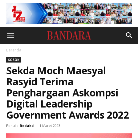
Beranda
SOSOK
Sekda Moch Maesyal
Rasyid Terima
Penghargaan Askompsi
Digital Leadership
Government Awards 2022
Penulis
Redaksi
-
1 Maret 2023