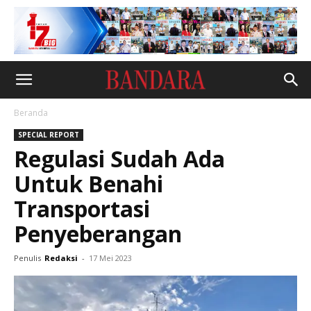
Beranda
SPECIAL REPORT
Regulasi Sudah Ada
Untuk Benahi
Transportasi
Penyeberangan
Penulis
Redaksi
-
17 Mei 2023