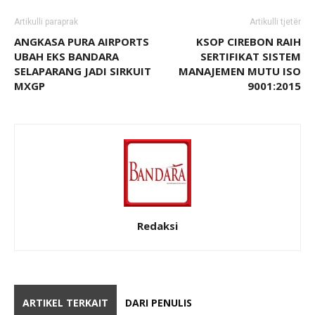
Artikulli paraprak
Artikulli tjetër
ANGKASA PURA AIRPORTS
KSOP CIREBON RAIH
UBAH EKS BANDARA
SERTIFIKAT SISTEM
SELAPARANG JADI SIRKUIT
MANAJEMEN MUTU ISO
MXGP
9001:2015
Redaksi
ARTIKEL TERKAIT
DARI PENULIS