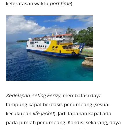
keteratasan waktu
port time
).
Kedelapan
,
seting Ferizy
, membatasi daya
tampung kapal berbasis penumpang (sesuai
kecukupan
life jacket
). Jadi lapanan kapal ada
pada jumlah penumpang. Kondisi sekarang, daya