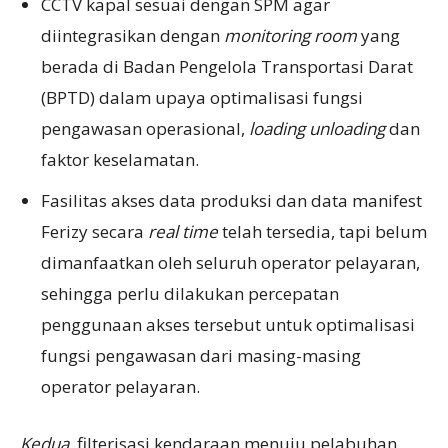
CCTV kapal sesuai dengan SPM agar
diintegrasikan dengan
monitoring room
yang
berada di Badan Pengelola Transportasi Darat
(BPTD) dalam upaya optimalisasi fungsi
pengawasan operasional,
loading unloading
dan
faktor keselamatan.
Fasilitas akses data produksi dan data manifest
Ferizy secara
real time
telah tersedia, tapi belum
dimanfaatkan oleh seluruh operator pelayaran,
sehingga perlu dilakukan percepatan
penggunaan akses tersebut untuk optimalisasi
fungsi pengawasan dari masing-masing
operator pelayaran.
Kedua
, filterisasi kendaraan menuju pelabuhan