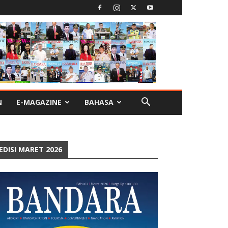
N
E-MAGAZINE
BAHASA
EDISI MARET 2026