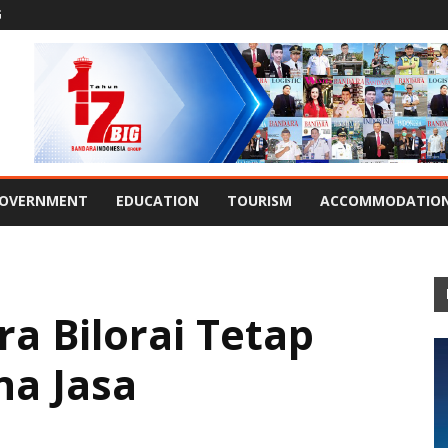
G
OVERNMENT
EDUCATION
TOURISM
ACCOMMODATIO
a Bilorai Tetap
na Jasa