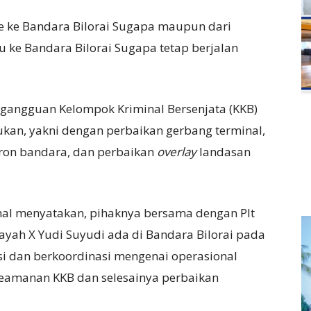
e ke Bandara Bilorai Sugapa maupun dari
 ke Bandara Bilorai Sugapa tetap berjalan
i gangguan Kelompok Kriminal Bersenjata (KKB)
ukan, yakni dengan perbaikan gerbang terminal,
pron bandara, dan perbaikan
overlay
landasan
mal menyatakan, pihaknya bersama dengan Plt
ayah X Yudi Suyudi ada di Bandara Bilorai pada
i dan berkoordinasi mengenai operasional
keamanan KKB dan selesainya perbaikan