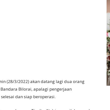
nin (28/3/2022) akan datang lagi dua orang
andara Bilorai, apalagi pengerjaan
lesai dan siap beroperasi.