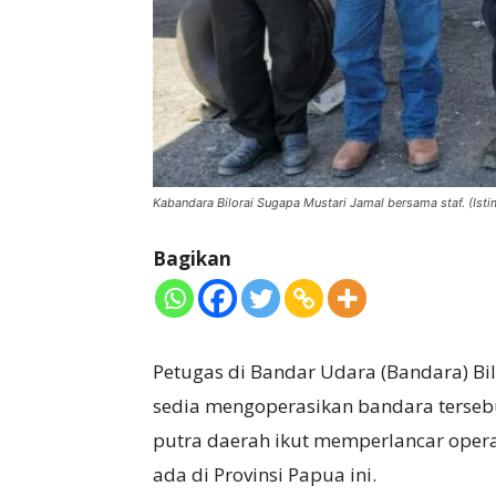
Kabandara Bilorai Sugapa Mustari Jamal bersama staf. (Ist
Bagikan
Petugas di Bandar Udara (Bandara) Bil
sedia mengoperasikan bandara terseb
putra daerah ikut memperlancar oper
ada di Provinsi Papua ini.