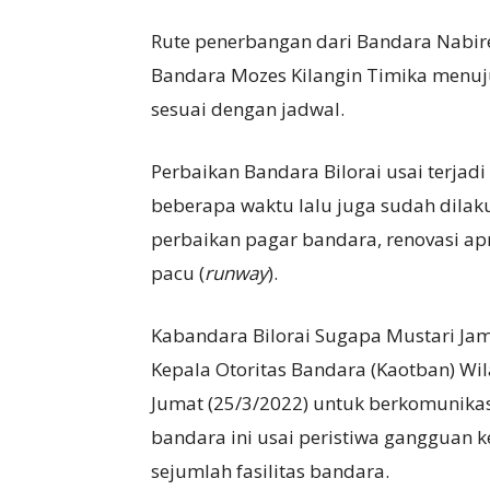
Rute penerbangan dari Bandara Nabir
Bandara Mozes Kilangin Timika menuju
sesuai dengan jadwal.
Perbaikan Bandara Bilorai usai terjad
beberapa waktu lalu juga sudah dilak
perbaikan pagar bandara, renovasi a
pacu (
runway
).
Kabandara Bilorai Sugapa Mustari Ja
Kepala Otoritas Bandara (Kaotban) Wil
Jumat (25/3/2022) untuk berkomunikas
bandara ini usai peristiwa gangguan 
sejumlah fasilitas bandara.