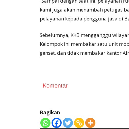
“Sampai dengan saat ini, pelayanan r
kami juga akan menambah petugas b
pelayanan kepada pengguna jasa di Ban
Sebelumnya, KKB mengganggu wilayah Ba
Kelompok ini membakar satu unit mobi
genset, dan tidak membakar kantor Air
Komentar
Bagikan