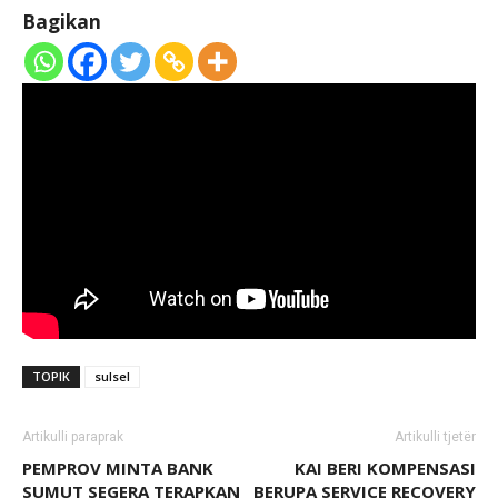
Bagikan
TOPIK
sulsel
Artikulli paraprak
Artikulli tjetër
PEMPROV MINTA BANK
KAI BERI KOMPENSASI
SUMUT SEGERA TERAPKAN
BERUPA SERVICE RECOVERY