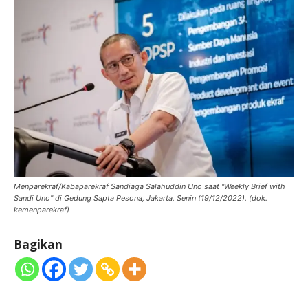
Menparekraf/Kabaparekraf Sandiaga Salahuddin Uno saat "Weekly Brief with
Sandi Uno" di Gedung Sapta Pesona, Jakarta, Senin (19/12/2022). (dok.
kemenparekraf)
Bagikan