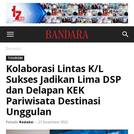
Beranda
TOURISM
Kolaborasi Lintas K/L
Sukses Jadikan Lima DSP
dan Delapan KEK
Pariwisata Destinasi
Unggulan
Penulis
Redaksi
-
21 Desember 2022