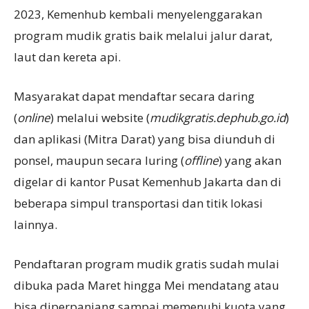
2023, Kemenhub kembali menyelenggarakan
program mudik gratis baik melalui jalur darat,
laut dan kereta api.
Masyarakat dapat mendaftar secara daring
(
online
) melalui website (
mudikgratis.dephub.go.id
)
dan aplikasi (Mitra Darat) yang bisa diunduh di
ponsel, maupun secara luring (
offline
) yang akan
digelar di kantor Pusat Kemenhub Jakarta dan di
beberapa simpul transportasi dan titik lokasi
lainnya.
Pendaftaran program mudik gratis sudah mulai
dibuka pada Maret hingga Mei mendatang atau
bisa diperpanjang sampai memenuhi kuota yang