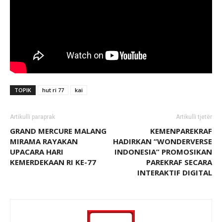
TOPIK
hut ri 77
kai
Artikulli paraprak
Artikulli tjetër
GRAND MERCURE MALANG
KEMENPAREKRAF
MIRAMA RAYAKAN
HADIRKAN “WONDERVERSE
UPACARA HARI
INDONESIA” PROMOSIKAN
KEMERDEKAAN RI KE-77
PAREKRAF SECARA
INTERAKTIF DIGITAL