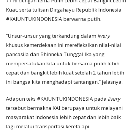
77 RI dengan tema Pulih Lebih Cepat Bangkit Lebih
Kuat, serta tulisan Dirgahayu Republik Indonesia
#KAIUNTUKINDONESIA berwarna putih.
“Unsur-unsur yang terkandung dalam
livery
khusus kemerdekaan ini merefleksikan nilai-nilai
pancasila dan Bhinneka Tunggal Ika yang
mempersatukan kita untuk bersama pulih lebih
cepat dan bangkit lebih kuat setelah 2 tahun lebih
ini bangsa kita menghadapi tantangan,” jelasnya.
Adapun teks #KAIUNTUKINDONESIA pada
livery
tersebut bermakna KAI berupaya untuk melayani
masyarakat Indonesia lebih cepat dan lebih baik
lagi melalui transportasi kereta api.