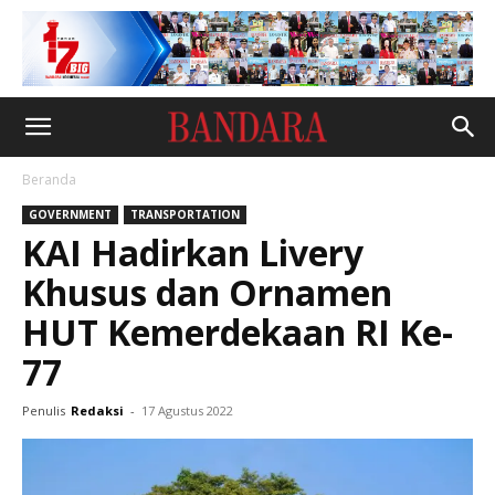
Beranda
GOVERNMENT
TRANSPORTATION
KAI Hadirkan Livery
Khusus dan Ornamen
HUT Kemerdekaan RI Ke-
77
Penulis
Redaksi
-
17 Agustus 2022