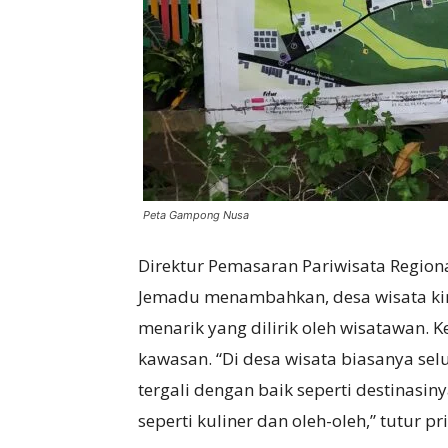
Peta Gampong Nusa
Direktur Pemasaran Pariwisata Regiona
Jemadu menambahkan, desa wisata kin
menarik yang dilirik oleh wisatawan. 
kawasan. “Di desa wisata biasanya sel
tergali dengan baik seperti destinasin
seperti kuliner dan oleh-oleh,” tutur p