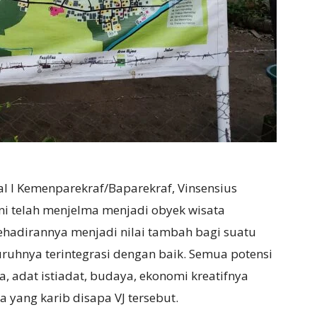
l I Kemenparekraf/Baparekraf, Vinsensius
i telah menjelma menjadi obyek wisata
Kehadirannya menjadi nilai tambah bagi suatu
uruhnya terintegrasi dengan baik. Semua potensi
ya, adat istiadat, budaya, ekonomi kreatifnya
ria yang karib disapa VJ tersebut.