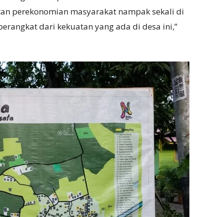
tan perekonomian masyarakat nampak sekali di
erangkat dari kekuatan yang ada di desa ini,”