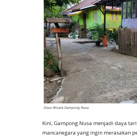
Desa Wisata Gampong Nusa
Kini, Gampong Nusa menjadi daya tari
mancanegara yang ingin merasakan pe