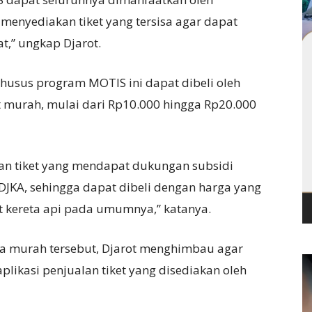
nyediakan tiket yang tersisa agar dapat
t,” ungkap Djarot.
usus program MOTIS ini dapat dibeli oleh
 murah, mulai dari Rp10.000 hingga Rp20.000
n tiket yang mendapat dukungan subsidi
 DJKA, sehingga dapat dibeli dengan harga yang
et kereta api pada umumnya,” katanya.
ga murah tersebut, Djarot menghimbau agar
likasi penjualan tiket yang disediakan oleh