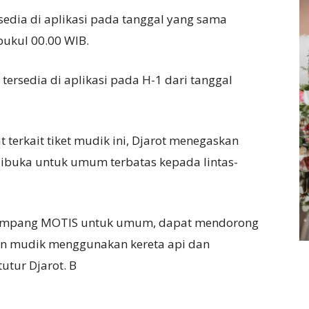
rsedia di aplikasi pada tanggal yang sama
ukul 00.00 WIB.
tersedia di aplikasi pada H-1 dari tanggal
terkait tiket mudik ini, Djarot menegaskan
buka untuk umum terbatas kepada lintas-
numpang MOTIS untuk umum, dapat mendorong
an mudik menggunakan kereta api dan
utur Djarot. B