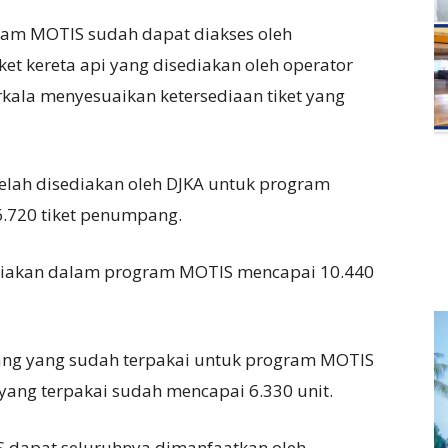
gram MOTIS sudah dapat diakses oleh
ket kereta api yang disediakan oleh operator
rkala menyesuaikan ketersediaan tiket yang
elah disediakan oleh DJKA untuk program
.720 tiket penumpang.
ediakan dalam program MOTIS mencapai 10.440
pang yang sudah terpakai untuk program MOTIS
yang terpakai sudah mencapai 6.330 unit.
 dapat seluruhnya dimanfaatkan oleh