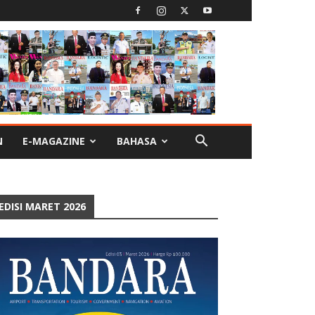
N
E-MAGAZINE
BAHASA
EDISI MARET 2026