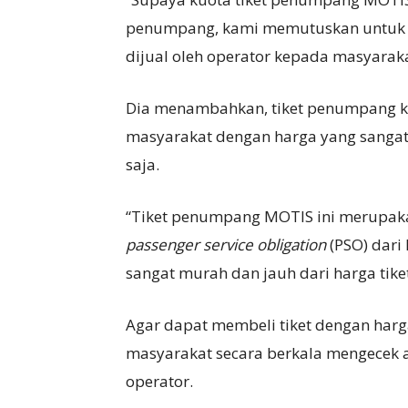
penumpang, kami memutuskan untuk me
dijual oleh operator kepada masyaraka
Dia menambahkan, tiket penumpang kh
masyarakat dengan harga yang sangat
saja.
“Tiket penumpang MOTIS ini merupaka
passenger service obligation
(PSO) dari
sangat murah dan jauh dari harga tik
Agar dapat membeli tiket dengan har
masyarakat secara berkala mengecek ap
operator.