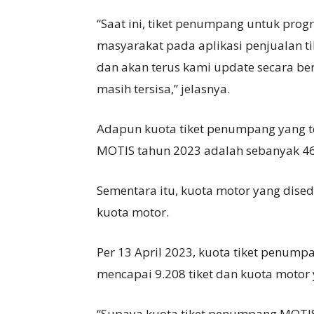
“Saat ini, tiket penumpang untuk pro
masyarakat pada aplikasi penjualan ti
dan akan terus kami update secara be
masih tersisa,” jelasnya.
Adapun kuota tiket penumpang yang t
MOTIS tahun 2023 adalah sebanyak 46
Sementara itu, kuota motor yang dis
kuota motor.
Per 13 April 2023, kuota tiket penum
mencapai 9.208 tiket dan kuota motor 
“Supaya kuota tiket penumpang MOTIS