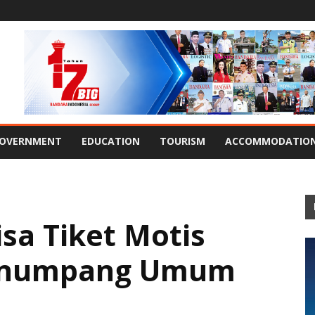
OVERNMENT
EDUCATION
TOURISM
ACCOMMODATIO
isa Tiket Motis
Penumpang Umum