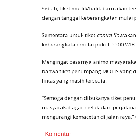
Sebab, tiket mudik/balik baru akan te
dengan tanggal keberangkatan mulai p
Sementara untuk tiket
contra flow
akan 
keberangkatan mulai pukul 00.00 WIB.
Mengingat besarnya animo masyarakat 
bahwa tiket penumpang MOTIS yang di
lintas yang masih tersedia.
“Semoga dengan dibukanya tiket pe
masyarakat agar melakukan perjalan
mengurangi kemacetan di jalan raya,” t
Komentar