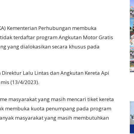
(DJKA) Kementerian Perhubungan membuka
idak terdaftar program Angkutan Motor Gratis
ng yang dialokasikan secara khusus pada
Direktur Lalu Lintas dan Angkutan Kereta Api
mis (13/4/2023).
sme masyarakat yang masih mencari tiket kereta
tuk membuka kuota penumpang pada program
h banyak masyarakat yang masih membutuhkan