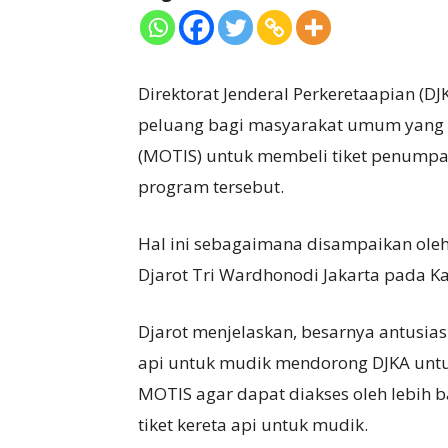
Direktorat Jenderal Perkeretaapian 
peluang bagi masyarakat umum yang t
(MOTIS) untuk membeli tiket penumpa
program tersebut.
Hal ini sebagaimana disampaikan oleh 
Djarot Tri Wardhonodi Jakarta pada Ka
Djarot menjelaskan, besarnya antusia
api untuk mudik mendorong DJKA un
MOTIS agar dapat diakses oleh lebi
tiket kereta api untuk mudik.