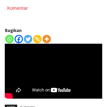
Komentar
Bagikan
TOPIK
kualanamu