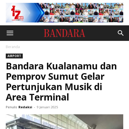
Beranda
AIRPORT
Bandara Kualanamu dan
Pemprov Sumut Gelar
Pertunjukan Musik di
Area Terminal
Penulis
Redaksi
-
9 Januari 2025