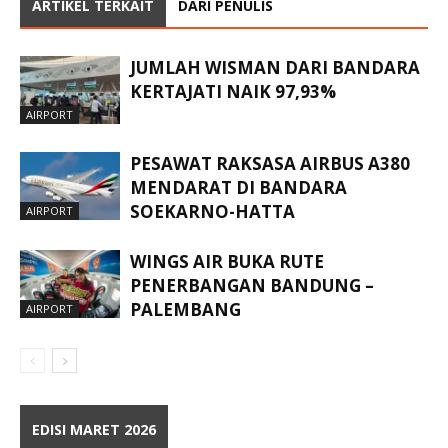
ARTIKEL TERKAIT
DARI PENULIS
JUMLAH WISMAN DARI BANDARA
KERTAJATI NAIK 97,93%
AIRPORT
PESAWAT RAKSASA AIRBUS A380
MENDARAT DI BANDARA
SOEKARNO-HATTA
AIRPORT
WINGS AIR BUKA RUTE
PENERBANGAN BANDUNG –
PALEMBANG
AIRPORT
EDISI MARET 2026