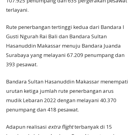
107.925 penumpang dan 635 pergerakan pesawat
terlayani.
Rute penerbangan tertinggi kedua dari Bandara I
Gusti Ngurah Rai Bali dan Bandara Sultan
Hasanuddin Makassar menuju Bandara Juanda
Surabaya yang melayani 67.209 penumpang dan
393 pesawat.
Bandara Sultan Hasanuddin Makassar menempati
urutan ketiga jumlah rute penerbangan arus
mudik Lebaran 2022 dengan melayani 40.370
penumpang dan 418 pesawat.
Adapun realisasi
extra flight
terbanyak di 15