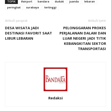
TOPIK
#airport
bandara
duduki
juanda
lebaran
peringkat
surabaya
tertinggi
Artikulli paraprak
Artikulli tjetër
DESA WISATA JADI
PELONGGARAN PROKES
DESTINASI FAVORIT SAAT
PERJALANAN DALAM DAN
LIBUR LEBARAN
LUAR NEGERI JADI TITIK
KEBANGKITAN SEKTOR
TRANSPORTASI
Redaksi