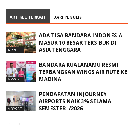
ARTIKEL TERKAIT
DARI PENULIS
ADA TIGA BANDARA INDONESIA
MASUK 10 BESAR TERSIBUK DI
ASIA TENGGARA
AIRPORT
BANDARA KUALANAMU RESMI
TERBANGKAN WINGS AIR RUTE KE
MADINA
AIRPORT
PENDAPATAN INJOURNEY
AIRPORTS NAIK 3% SELAMA
SEMESTER I/2026
AIRPORT