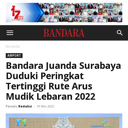
Beranda
AIRPORT
Bandara Juanda Surabaya
Duduki Peringkat
Tertinggi Rute Arus
Mudik Lebaran 2022
Penulis
Redaksi
-
19 Mei 2022