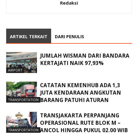
Redaksi
ARTIKEL TERKAIT
DARI PENULIS
JUMLAH WISMAN DARI BANDARA
KERTAJATI NAIK 97,93%
AIRPORT
CATATAN KEMENHUB ADA 1,3
JUTA KENDARAAN ANGKUTAN
BARANG PATUHI ATURAN
TRANSPORTATION
TRANSJAKARTA PERPANJANG
OPERASIONAL RUTE BLOK M –
ANCOL HINGGA PUKUL 02.00 WIB
TRANSPORTATION