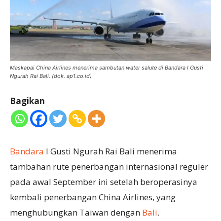
Maskapai China Airlines menerima sambutan water salute di Bandara I Gusti
Ngurah Rai Bali. (dok. ap1.co.id)
Bagikan
Bandara
I Gusti Ngurah Rai Bali menerima
tambahan rute penerbangan internasional reguler
pada awal September ini setelah beroperasinya
kembali penerbangan China Airlines, yang
menghubungkan Taiwan dengan
Bali
.