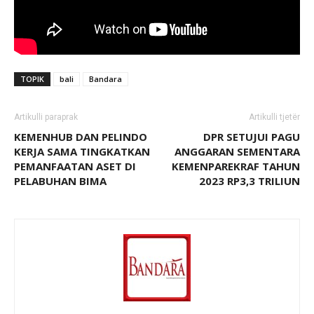
TOPIK
bali
Bandara
Artikulli paraprak
Artikulli tjetër
KEMENHUB DAN PELINDO
DPR SETUJUI PAGU
KERJA SAMA TINGKATKAN
ANGGARAN SEMENTARA
PEMANFAATAN ASET DI
KEMENPAREKRAF TAHUN
PELABUHAN BIMA
2023 RP3,3 TRILIUN