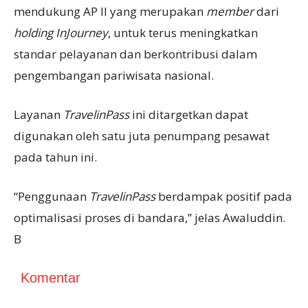
mendukung AP II yang merupakan
member
dari
holding InJourney
, untuk terus meningkatkan
standar pelayanan dan berkontribusi dalam
pengembangan pariwisata nasional.
Layanan
TravelinPass
ini ditargetkan dapat
digunakan oleh satu juta penumpang pesawat
pada tahun ini.
“Penggunaan
TravelinPass
berdampak positif pada
optimalisasi proses di bandara,” jelas Awaluddin.
B
Komentar