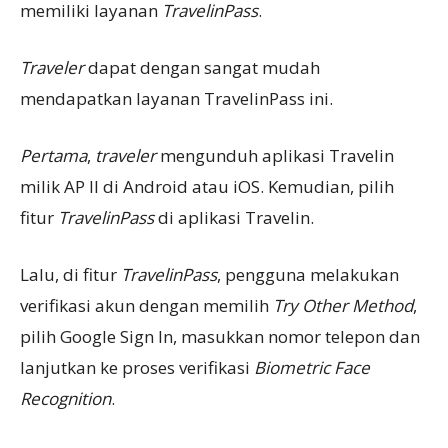
memiliki layanan
TravelinPass
.
T
raveler
dapat dengan sangat mudah
mendapatkan layanan TravelinPass ini.
Pertama
,
traveler
mengunduh aplikasi Travelin
milik AP II di Android atau iOS. Kemudian, pilih
fitur
TravelinPass
di aplikasi Travelin.
Lalu, di fitur
TravelinPass
, pengguna melakukan
verifikasi akun dengan memilih
Try Other Method
,
pilih Google Sign In, masukkan nomor telepon dan
lanjutkan ke proses verifikasi
Biometric Face
Recognition
.