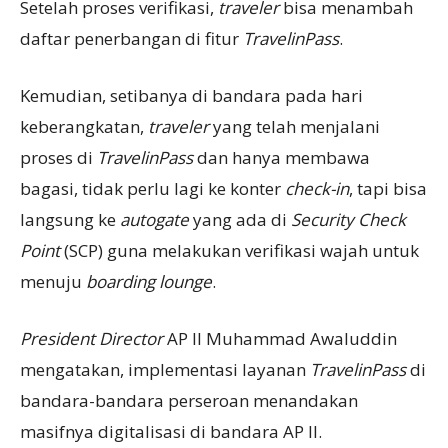
Setelah proses verifikasi,
traveler
bisa menambah
daftar penerbangan di fitur
TravelinPass
.
Kemudian, setibanya di bandara pada hari
keberangkatan,
traveler
yang telah menjalani
proses di
TravelinPass
dan hanya membawa
bagasi, tidak perlu lagi ke konter
check-in
, tapi bisa
langsung ke
autogate
yang ada di
Security Check
Point
(SCP) guna melakukan verifikasi wajah untuk
menuju
boarding lounge
.
President Director
AP II Muhammad Awaluddin
mengatakan, implementasi layanan
TravelinPass
di
bandara-bandara perseroan menandakan
masifnya digitalisasi di bandara AP II.