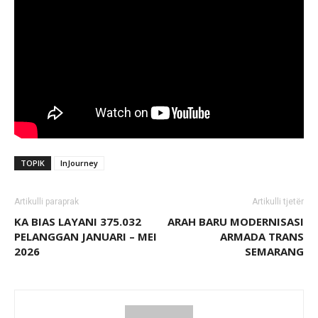
TOPIK
InJourney
Artikulli paraprak
Artikulli tjetër
KA BIAS LAYANI 375.032
ARAH BARU MODERNISASI
PELANGGAN JANUARI – MEI
ARMADA TRANS
2026
SEMARANG