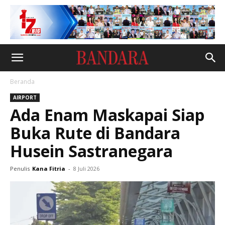
Beranda
AIRPORT
Ada Enam Maskapai Siap
Buka Rute di Bandara
Husein Sastranegara
Penulis
Kana Fitria
-
8 Juli 2026