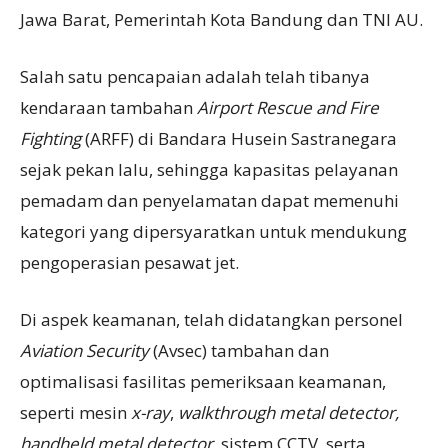
Jawa Barat, Pemerintah Kota Bandung dan TNI AU.
Salah satu pencapaian adalah telah tibanya
kendaraan tambahan
Airport Rescue and Fire
Fighting
(ARFF) di Bandara Husein Sastranegara
sejak pekan lalu, sehingga kapasitas pelayanan
pemadam dan penyelamatan dapat memenuhi
kategori yang dipersyaratkan untuk mendukung
pengoperasian pesawat jet.
Di aspek keamanan, telah didatangkan personel
Aviation Security
(Avsec) tambahan dan
optimalisasi fasilitas pemeriksaan keamanan,
seperti mesin
x-ray
,
walkthrough metal detector,
handheld metal detector
, sistem CCTV, serta