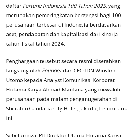
daftar
Fortune Indonesia 100 Tahun 2025
, yang
merupakan pemeringkatan bergengsi bagi 100
perusahaan terbesar di Indonesia berdasarkan
aset, pendapatan dan kapitalisasi dari kinerja
tahun fiskal tahun 2024.
Penghargaan tersebut secara resmi diserahkan
langsung oleh
Founder
dan CEO IDN Winston
Utomo kepada Analyst Komunikasi Korporat
Hutama Karya Ahmad Maulana yang mewakili
perusahaan pada malam penganugerahan di
Sheraton Gandaria City Hotel, Jakarta, belum lama
ini.
Sebelumnya, Plt Direktur Utama Hutama Karya