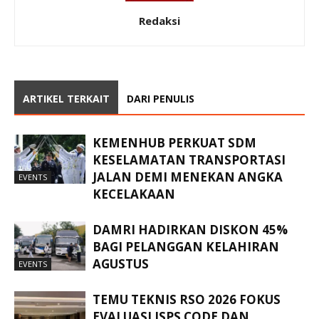
Redaksi
ARTIKEL TERKAIT
DARI PENULIS
KEMENHUB PERKUAT SDM
KESELAMATAN TRANSPORTASI
JALAN DEMI MENEKAN ANGKA
EVENTS
KECELAKAAN
DAMRI HADIRKAN DISKON 45%
BAGI PELANGGAN KELAHIRAN
AGUSTUS
EVENTS
TEMU TEKNIS RSO 2026 FOKUS
EVALUASI ISPS CODE DAN