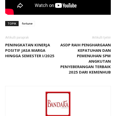
TOPIK
fortune
Artikulli paraprak
Artikulli tjetër
PENINGKATAN KINERJA
ASDP RAIH PENGHARGAAN
POSITIF JASA MARGA
KEPATUHAN DAN
HINGGA SEMESTER I/2025
PEMENUHAN SPM
ANGKUTAN
PENYEBERANGAN TERBAIK
2025 DARI KEMENHUB