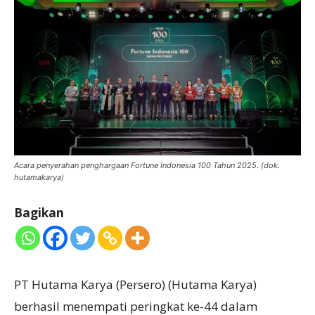
Acara penyerahan penghargaan Fortune Indonesia 100 Tahun 2025. (dok.
hutamakarya)
Bagikan
PT Hutama Karya (Persero) (Hutama Karya)
berhasil menempati peringkat ke-44 dalam