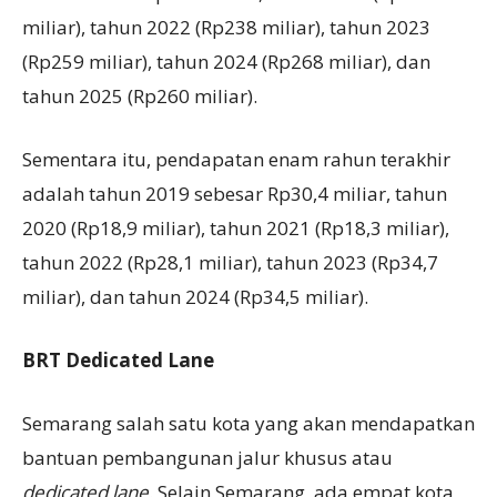
miliar), tahun 2022 (Rp238 miliar), tahun 2023
(Rp259 miliar), tahun 2024 (Rp268 miliar), dan
tahun 2025 (Rp260 miliar).
Sementara itu, pendapatan enam rahun terakhir
adalah tahun 2019 sebesar Rp30,4 miliar, tahun
2020 (Rp18,9 miliar), tahun 2021 (Rp18,3 miliar),
tahun 2022 (Rp28,1 miliar), tahun 2023 (Rp34,7
miliar), dan tahun 2024 (Rp34,5 miliar).
BRT
D
edicated
L
ane
Semarang salah satu kota yang akan mendapatkan
bantuan pembangunan jalur khusus atau
dedicated lane
. Selain Semarang, ada empat kota