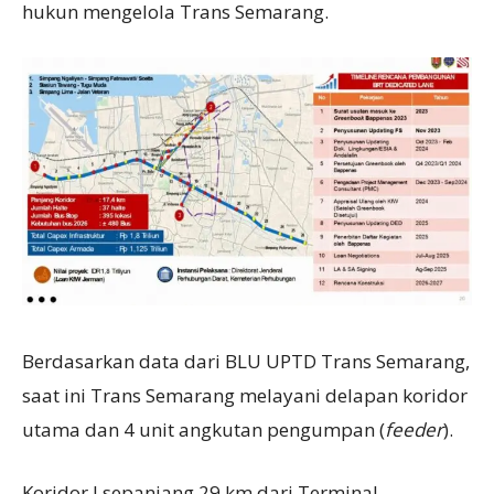
hukun mengelola Trans Semarang.
Berdasarkan data dari BLU UPTD Trans Semarang,
saat ini Trans Semarang melayani delapan koridor
utama dan 4 unit angkutan pengumpan (
feeder
).
Koridor I sepanjang 29 km dari Terminal