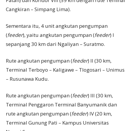
Patah) dan Koridor VIII (59 km dengan rute Teminal
Cangkiran – Simpang Lima).
Sementara itu, 4 unit angkutan pengumpan
(
feeder
), yaitu angkutan pengumpan (
feeder
) I
sepanjang 30 km dari Ngaliyan – Suratmo.
Rute angkutan pengumpan (
feeder
) II (30 km,
Terminal Terboyo – Kaligawe – Tlogosari – Unimus
– Rusunawa Kudu.
Rute angkutan pengumpan (
feeder
) III (30 km,
Terminal Penggaron Terminal Banyumanik dan
rute angkutan pengumpan (
feeder
) IV (20 km,
Terminal Gunung Pati – Kampus Universitas