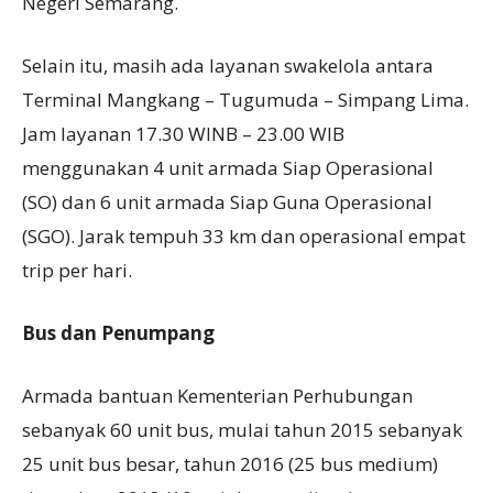
Negeri Semarang.
Selain itu, masih ada layanan swakelola antara
Terminal Mangkang – Tugumuda – Simpang Lima.
Jam layanan 17.30 WINB – 23.00 WIB
menggunakan 4 unit armada Siap Operasional
(SO) dan 6 unit armada Siap Guna Operasional
(SGO). Jarak tempuh 33 km dan operasional empat
trip per hari.
B
us dan
P
enumpang
Armada bantuan Kementerian Perhubungan
sebanyak 60 unit bus, mulai tahun 2015 sebanyak
25 unit bus besar, tahun 2016 (25 bus medium)