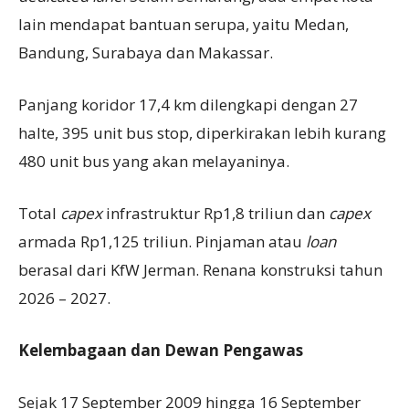
lain mendapat bantuan serupa, yaitu Medan,
Bandung, Surabaya dan Makassar.
Panjang koridor 17,4 km dilengkapi dengan 27
halte, 395 unit bus stop, diperkirakan lebih kurang
480 unit bus yang akan melayaninya.
Total
capex
infrastruktur Rp1,8 triliun dan
cape
x
armada Rp1,125 triliun. Pinjaman atau
loan
berasal dari KfW Jerman. Renana konstruksi tahun
2026 – 2027.
Kelembagaan dan Dewan
P
engawas
Sejak 17 September 2009 hingga 16 September