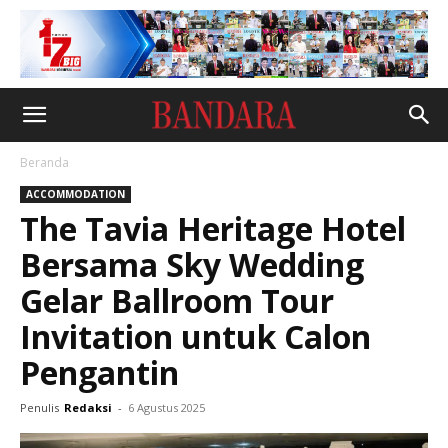
Beranda
ACCOMMODATION
The Tavia Heritage Hotel
Bersama Sky Wedding
Gelar Ballroom Tour
Invitation untuk Calon
Pengantin
Penulis
Redaksi
-
6 Agustus 2025