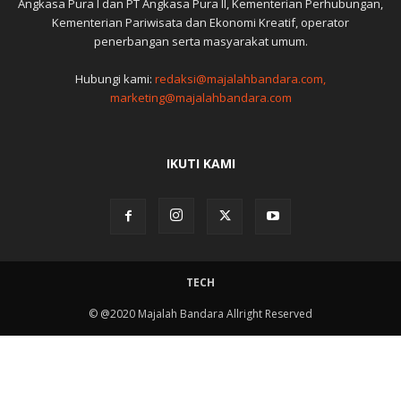
Angkasa Pura I dan PT Angkasa Pura II, Kementerian Perhubungan,
Kementerian Pariwisata dan Ekonomi Kreatif, operator
penerbangan serta masyarakat umum.
Hubungi kami:
redaksi@majalahbandara.com,
marketing@majalahbandara.com
IKUTI KAMI
TECH
© @2020 Majalah Bandara Allright Reserved