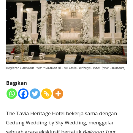
Kegiatan Ballroom Tour Invitation di The Tavia Heritage Hotel. (dok. istimewa)
Bagikan
The Tavia Heritage Hotel bekerja sama dengan
Gedung Wedding by Sky Wedding, menggelar
sebuah acara eksklusif bertajuk
Ballroom Tour