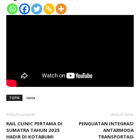
TOPIK
tavia
Artikulli paraprak
Artikulli tjetër
RAIL CLINIC PERTAMA DI
PENGUATAN INTEGRASI
SUMATRA TAHUN 2025
ANTARMODA
HADIR DI KOTABUMI
TRANSPORTASI