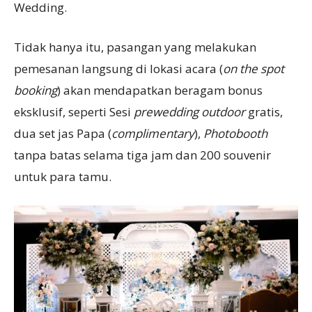
Wedding.
Tidak hanya itu, pasangan yang melakukan
pemesanan langsung di lokasi acara (
on
th
e
spot
booking
) akan mendapatkan beragam bonus
eksklusif, seperti Sesi
prewedding outdoor
gratis,
dua set jas Papa (
complimentary
),
Photobooth
tanpa batas selama tiga jam dan 200 souvenir
untuk para tamu.