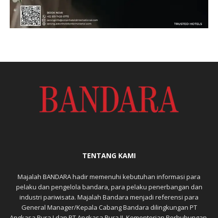
TENTANG KAMI
Majalah BANDARA hadir memenuhi kebutuhan informasi para
pelaku dan pengelola bandara, para pelaku penerbangan dan
industri pariwisata. Majalah Bandara menjadi referensi para
General Manager/Kepala Cabang Bandara dilingkungan PT
Angkasa Pura I dan PT Angkasa Pura II, Kementerian Perhubungan,