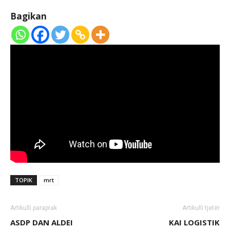
Bagikan
TOPIK
mrt
Artikulli paraprak
Artikulli tjetër
ASDP DAN ALDEI
KAI LOGISTIK