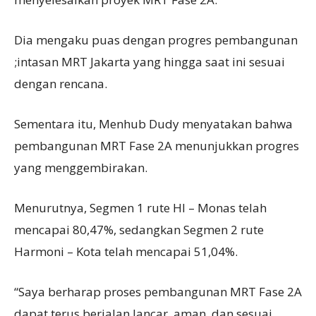
Dia mengaku puas dengan progres pembangunan
;intasan MRT Jakarta yang hingga saat ini sesuai
dengan rencana.
Sementara itu, Menhub Dudy menyatakan bahwa
pembangunan MRT Fase 2A menunjukkan progres
yang menggembirakan.
Menurutnya, Segmen 1 rute HI – Monas telah
mencapai 80,47%, sedangkan Segmen 2 rute
Harmoni – Kota telah mencapai 51,04%.
“Saya berharap proses pembangunan MRT Fase 2A
dapat terus berjalan lancar, aman, dan sesuai