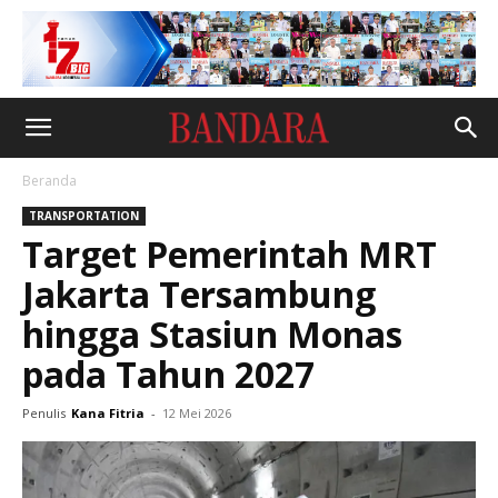
Beranda
TRANSPORTATION
Target Pemerintah MRT
Jakarta Tersambung
hingga Stasiun Monas
pada Tahun 2027
Penulis
Kana Fitria
-
12 Mei 2026