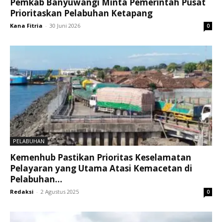
Pemkab Banyuwangi Minta Pemerintah Pusat
Prioritaskan Pelabuhan Ketapang
Kana Fitria
-
30 Juni 2026
0
PELABUHAN
Kemenhub Pastikan Prioritas Keselamatan
Pelayaran yang Utama Atasi Kemacetan di
Pelabuhan...
Redaksi
-
2 Agustus 2025
0