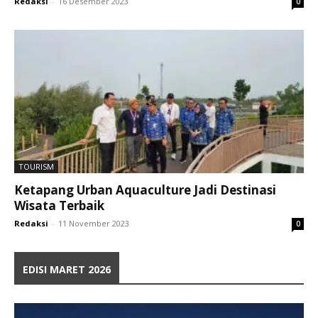
Redaksi
-
16 Desember 2023
0
TOURISM
Ketapang Urban Aquaculture Jadi Destinasi
Wisata Terbaik
Redaksi
-
11 November 2023
0
EDISI MARET 2026