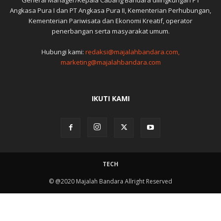
General Manager/Kepala Cabang Bandara dilingkungan PT
Angkasa Pura I dan PT Angkasa Pura II, Kementerian Perhubungan,
Kementerian Pariwisata dan Ekonomi Kreatif, operator
penerbangan serta masyarakat umum.
Hubungi kami:
redaksi@majalahbandara.com,
marketing@majalahbandara.com
IKUTI KAMI
TECH
© @2020 Majalah Bandara Allright Reserved