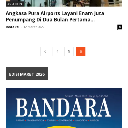
AVIATION
Angkasa Pura Airports Layani Enam Juta
Penumpang Di Dua Bulan Pertama...
Redaksi
-
12 Maret 2022
0
4
5
6
EDISI MARET 2026