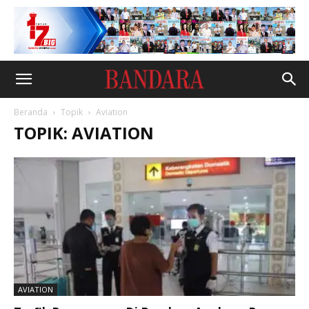
Beranda
Topik
Aviation
TOPIK: AVIATION
AVIATION