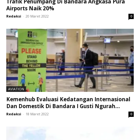
Trafik Penumpang Di Bandara Angkasa Pura
Airports Naik 20%
Redaksi
-
20 Maret 2022
0
AVIATION
Kemenhub Evaluasi Kedatangan Internasional
Dan Domestik Di Bandara I Gusti Ngurah...
Redaksi
-
18 Maret 2022
0