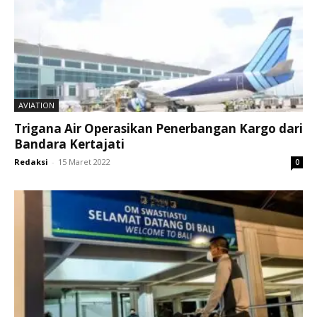
AVIATION
Trigana Air Operasikan Penerbangan Kargo dari
Bandara Kertajati
Redaksi
-
15 Maret 2022
0