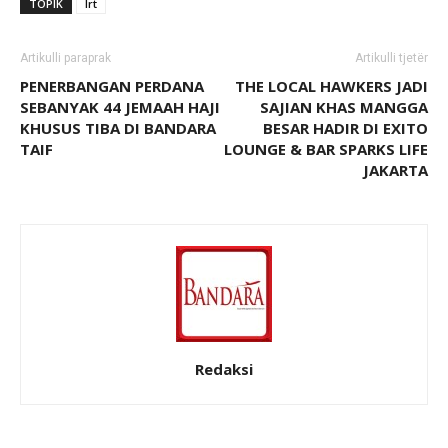
TOPIK
lrt
Artikulli paraprak
Artikulli tjetër
PENERBANGAN PERDANA
THE LOCAL HAWKERS JADI
SEBANYAK 44 JEMAAH HAJI
SAJIAN KHAS MANGGA
KHUSUS TIBA DI BANDARA
BESAR HADIR DI EXITO
TAIF
LOUNGE & BAR SPARKS LIFE
JAKARTA
Redaksi