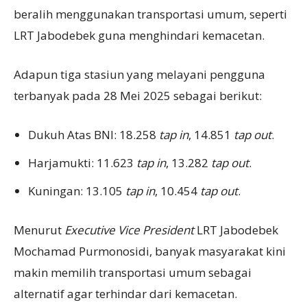
beralih menggunakan transportasi umum, seperti
LRT Jabodebek guna menghindari kemacetan.
Adapun tiga stasiun yang melayani pengguna
terbanyak pada 28 Mei 2025 sebagai berikut:
Dukuh Atas BNI: 18.258
tap in
, 14.851
tap out
.
Harjamukti: 11.623
tap in
, 13.282
tap out
.
Kuningan: 13.105
tap in
, 10.454
tap out
.
Menurut
Executive Vice President
LRT Jabodebek
Mochamad Purmonosidi, banyak masyarakat kini
makin memilih transportasi umum sebagai
alternatif agar terhindar dari kemacetan.