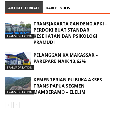
ARTIKEL TERKAIT
DARI PENULIS
TRANSJAKARTA GANDENG APKI –
PERDOKI BUAT STANDAR
KESEHATAN DAN PSIKOLOGI
TRANSPORTATION
PRAMUDI
PELANGGAN KA MAKASSAR –
PAREPARE NAIK 13,62%
TRANSPORTATION
KEMENTERIAN PU BUKA AKSES
TRANS PAPUA SEGMEN
MAMBERAMO – ELELIM
TRANSPORTATION