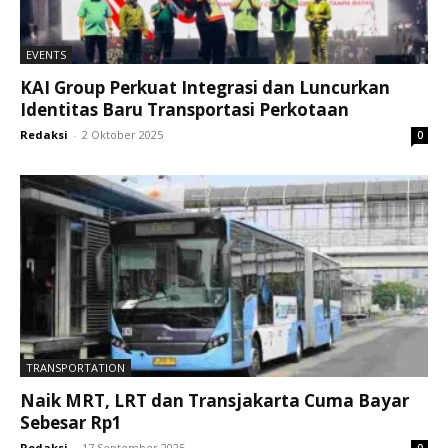
EVENTS
KAI Group Perkuat Integrasi dan Luncurkan
Identitas Baru Transportasi Perkotaan
Redaksi
-
2 Oktober 2025
0
TRANSPORTATION
Naik MRT, LRT dan Transjakarta Cuma Bayar
Sebesar Rp1
Redaksi
-
17 September 2025
0