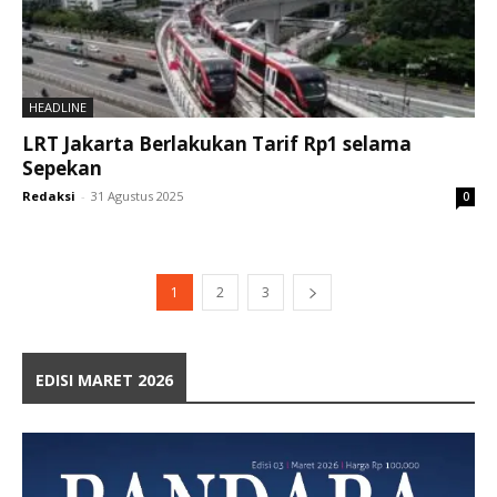
HEADLINE
LRT Jakarta Berlakukan Tarif Rp1 selama
Sepekan
Redaksi
-
31 Agustus 2025
0
1
2
3
EDISI MARET 2026