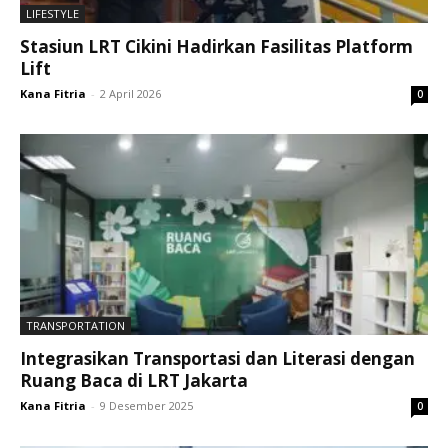
LIFESTYLE
Stasiun LRT Cikini Hadirkan Fasilitas Platform
Lift
Kana Fitria
-
2 April 2026
0
TRANSPORTATION
Integrasikan Transportasi dan Literasi dengan
Ruang Baca di LRT Jakarta
Kana Fitria
-
9 Desember 2025
0