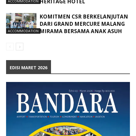
HERITAGE HOTEL
ACCOMMODATION
KOMITMEN CSR BERKELANJUTAN
DARI GRAND MERCURE MALANG
MIRAMA BERSAMA ANAK ASUH
ACCOMMODATION
EDISI MARET 2026