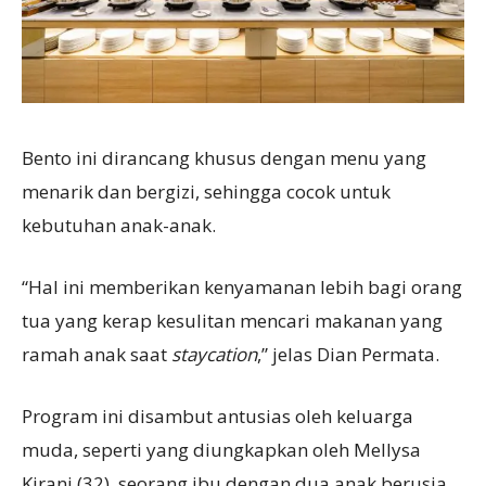
Bento ini dirancang khusus dengan menu yang
menarik dan bergizi, sehingga cocok untuk
kebutuhan anak-anak.
“Hal ini memberikan kenyamanan lebih bagi orang
tua yang kerap kesulitan mencari makanan yang
ramah anak saat
staycation
,” jelas Dian Permata.
Program ini disambut antusias oleh keluarga
muda, seperti yang diungkapkan oleh Mellysa
Kirani (32), seorang ibu dengan dua anak berusia