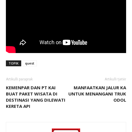
TOPIK
quest
Artikulli paraprak
Artikulli tjetër
KEMENPAR DAN PT KAI
MANFAATKAN JALUR KA
BUAT PAKET WISATA DI
UNTUK MENANGANI TRUK
DESTINASI YANG DILEWATI
ODOL
KERETA API