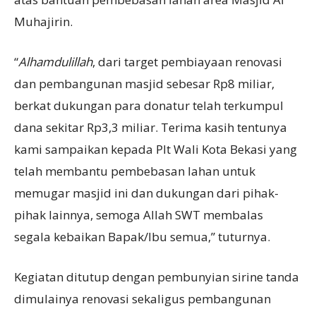
Muhajirin.
“
Alhamdulillah
, dari target pembiayaan renovasi
dan pembangunan masjid sebesar Rp8 miliar,
berkat dukungan para donatur telah terkumpul
dana sekitar Rp3,3 miliar. Terima kasih tentunya
kami sampaikan kepada Plt Wali Kota Bekasi yang
telah membantu pembebasan lahan untuk
memugar masjid ini dan dukungan dari pihak-
pihak lainnya, semoga Allah SWT membalas
segala kebaikan Bapak/Ibu semua,” tuturnya.
Kegiatan ditutup dengan pembunyian sirine tanda
dimulainya renovasi sekaligus pembangunan