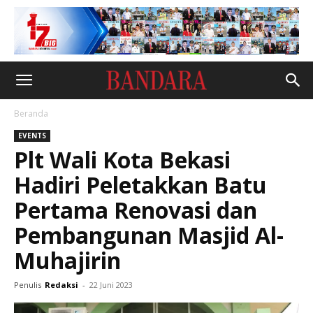
Beranda
EVENTS
Plt Wali Kota Bekasi
Hadiri Peletakkan Batu
Pertama Renovasi dan
Pembangunan Masjid Al-
Muhajirin
Penulis
Redaksi
-
22 Juni 2023