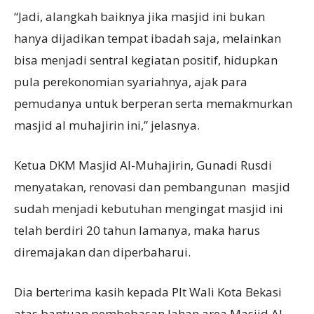
“Jadi, alangkah baiknya jika masjid ini bukan
hanya dijadikan tempat ibadah saja, melainkan
bisa menjadi sentral kegiatan positif, hidupkan
pula perekonomian syariahnya, ajak para
pemudanya untuk berperan serta memakmurkan
masjid al muhajirin ini,” jelasnya.
Ketua DKM Masjid Al-Muhajirin, Gunadi Rusdi
menyatakan, renovasi dan pembangunan masjid
sudah menjadi kebutuhan mengingat masjid ini
telah berdiri 20 tahun lamanya, maka harus
diremajakan dan diperbaharui.
Dia berterima kasih kepada Plt Wali Kota Bekasi
atas bantuan pembebasan lahan area Masjid Al