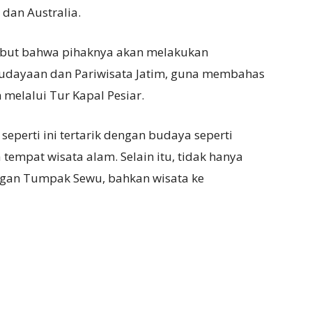
 dan Australia.
ebut bahwa pihaknya akan melakukan
udayaan dan Pariwisata Jatim, guna membahas
 melalui Tur Kapal Pesiar.
perti ini tertarik dengan budaya seperti
 tempat wisata alam. Selain itu, tidak hanya
engan Tumpak Sewu, bahkan wisata ke