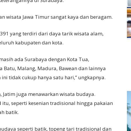
 keterangannya di Surabaya.
an wisata Jawa Timur sangat kaya dan beragam.
391 yang terdiri dari daya tarik wisata alam,
eluruh kabupaten dan kota.
 masih ada Surabaya dengan Kota Tua,
ta Batu, Malang, Madura, Bawean dan lainnya
ini tidak cukup hanya satu hari,” ungkapnya.
, Jatim juga menawarkan wisata budaya.
tu, seperti kesenian tradisional hingga pakaian
ah batik.
daya seperti batik, topeng tari tradisional dan