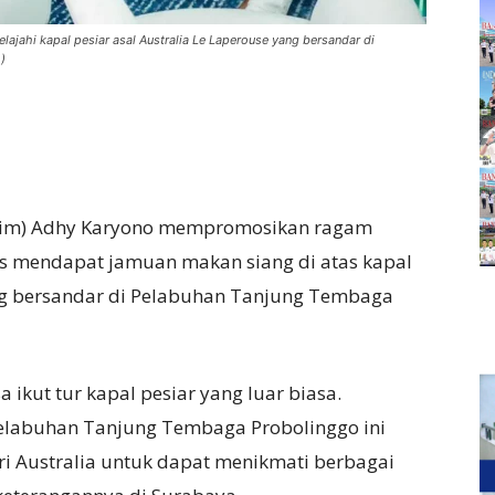
ajahi kapal pesiar asal Australia Le Laperouse yang bersandar di
)
Jatim) Adhy Karyono mempromosikan ragam
gus mendapat jamuan makan siang di atas kapal
ang bersandar di Pelabuhan Tanjung Tembaga
 ikut tur kapal pesiar yang luar biasa.
Pelabuhan Tanjung Tembaga Probolinggo ini
i Australia untuk dapat menikmati berbagai