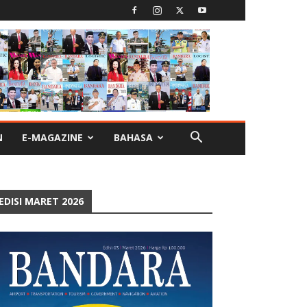
N
E-MAGAZINE
BAHASA
EDISI MARET 2026