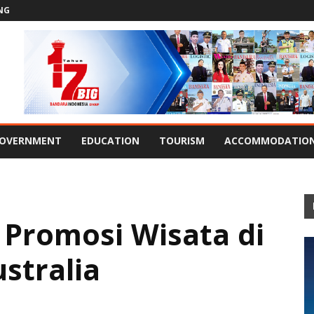
NG
OVERNMENT
EDUCATION
TOURISM
ACCOMMODATIO
 Promosi Wisata di
stralia