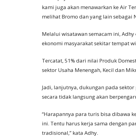
kami juga akan menawarkan ke Air Ter
melihat Bromo dan yang lain sebagai N
Melalui wisatawan semacam ini, Adh
ekonomi masyarakat sekitar tempat w
Tercatat, 51% dari nilai Produk Domest
sektor Usaha Menengah, Kecil dan Mik
Jadi, lanjutnya, dukungan pada sekt
secara tidak langsung akan berpenga
“Harapannya para turis bisa dibawa k
ini. Tentu harus kerja sama dengan p
tradisional,” kata Adhy.