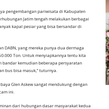
paya pengembangan pariwisata di Kabupaten
Perhubungan Jatim tengah melakukan berbagai
nyak kapal pesiar yang bisa bersandar di
han DABN, yang mereka punya dua dermaga
0.000 Ton. Untuk menyiapkannya tentu kita
ah bandar kemudian beberapa persyaratan
aan bus bisa masuk,” tuturnya.
urabaya Glen Askew sangat mendukung dengan
cam ini.
rminan dari hubungan dasar masyarakat kedua