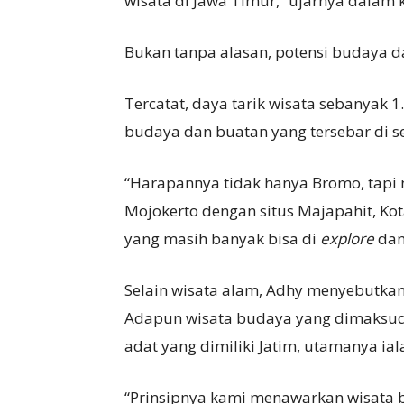
wisata di Jawa Timur,” ujarnya dalam
Bukan tanpa alasan, potensi budaya d
Tercatat, daya tarik wisata sebanyak 1.
budaya dan buatan yang tersebar di s
“Harapannya tidak hanya Bromo, tapi
Mojokerto dengan situs Majapahit, Ko
yang masih banyak bisa di
explore
dan 
Selain wisata alam, Adhy menyebutkan
Adapun wisata budaya yang dimaksud i
adat yang dimiliki Jatim, utamanya ial
“Prinsipnya kami menawarkan wisata bu