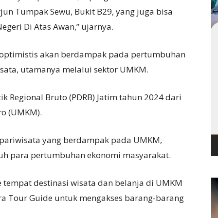
jun Tumpak Sewu, Bukit B29, yang juga bisa
egeri Di Atas Awan,” ujarnya.
y optimistis akan berdampak pada pertumbuhan
isata, utamanya melalui sektor UMKM.
ik Regional Bruto (PDRB) Jatim tahun 2024 dari
ro (UMKM).
or pariwisata yang berdampak pada UMKM,
ruh para pertumbuhan ekonomi masyarakat.
e tempat destinasi wisata dan belanja di UMKM
ara Tour Guide untuk mengakses barang-barang