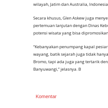
wilayah, Jatim dan Australia, Indonesia
Secara khusus, Glen Askew juga meny
pertemuan lanjutan dengan Dinas Keb
potensi wisata yang bisa dipromosikan
“Kebanyakan penumpang kapal pesiar se
wayang, batik sejarah juga tidak hanya
Bromo, tapi ada juga yang tertarik d
Banyuwangi,” jelasnya. B
Komentar