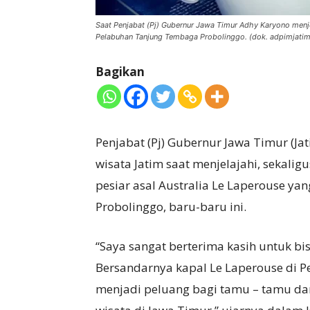
Saat Penjabat (Pj) Gubernur Jawa Timur Adhy Karyono menjel
Pelabuhan Tanjung Tembaga Probolinggo. (dok. adpimjatim
Bagikan
Penjabat (Pj) Gubernur Jawa Timur (
wisata Jatim saat menjelajahi, sekali
pesiar asal Australia Le Laperouse y
Probolinggo, baru-baru ini.
“Saya sangat berterima kasih untuk bisa
Bersandarnya kapal Le Laperouse di 
menjadi peluang bagi tamu – tamu dar