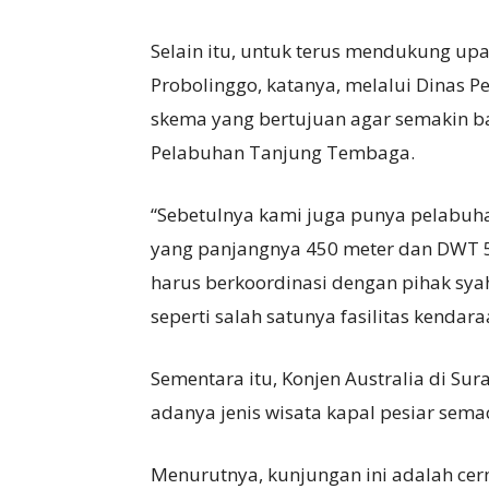
Selain itu, untuk terus mendukung u
Probolinggo, katanya, melalui Dinas 
skema yang bertujuan agar semakin ba
Pelabuhan Tanjung Tembaga.
“Sebetulnya kami juga punya pelabu
yang panjangnya 450 meter dan DWT 5
harus berkoordinasi dengan pihak sy
seperti salah satunya fasilitas kendar
Sementara itu, Konjen Australia di S
adanya jenis wisata kapal pesiar sema
Menurutnya, kunjungan ini adalah ce