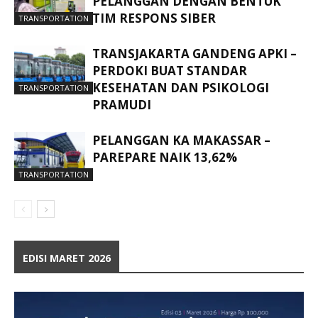
PELANGGAN DENGAN BENTUK
TIM RESPONS SIBER
TRANSPORTATION
TRANSJAKARTA GANDENG APKI –
PERDOKI BUAT STANDAR
KESEHATAN DAN PSIKOLOGI
TRANSPORTATION
PRAMUDI
PELANGGAN KA MAKASSAR –
PAREPARE NAIK 13,62%
TRANSPORTATION
EDISI MARET 2026