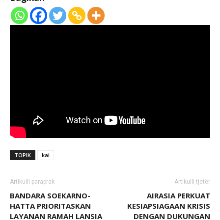
TOPIK
kai
Artikulli paraprak
Artikulli tjetër
BANDARA SOEKARNO-
AIRASIA PERKUAT
HATTA PRIORITASKAN
KESIAPSIAGAAN KRISIS
LAYANAN RAMAH LANSIA
DENGAN DUKUNGAN