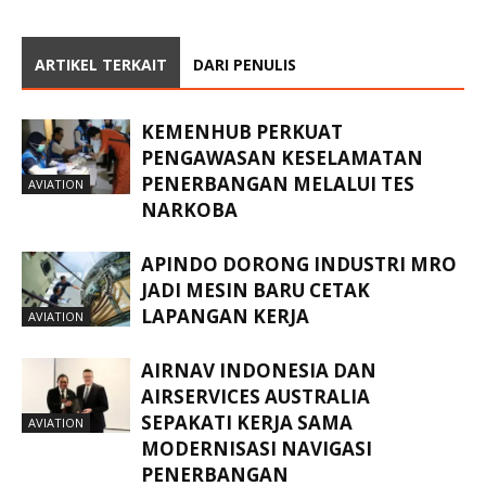
ARTIKEL TERKAIT
DARI PENULIS
KEMENHUB PERKUAT
PENGAWASAN KESELAMATAN
PENERBANGAN MELALUI TES
AVIATION
NARKOBA
APINDO DORONG INDUSTRI MRO
JADI MESIN BARU CETAK
LAPANGAN KERJA
AVIATION
AIRNAV INDONESIA DAN
AIRSERVICES AUSTRALIA
SEPAKATI KERJA SAMA
AVIATION
MODERNISASI NAVIGASI
PENERBANGAN