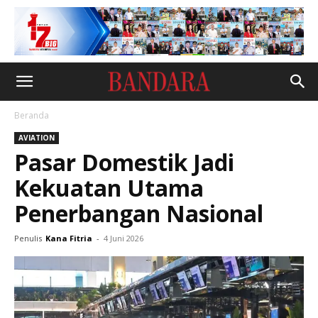
Beranda
AVIATION
Pasar Domestik Jadi
Kekuatan Utama
Penerbangan Nasional
Penulis
Kana Fitria
-
4 Juni 2026