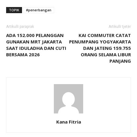
TOPIK
#penerbangan
Artikulli paraprak
Artikulli tjetër
ADA 152.000 PELANGGAN
KAI COMMUTER CATAT
GUNAKAN MRT JAKARTA
PENUMPANG YOGYAKARTA
SAAT IDULADHA DAN CUTI
DAN JATENG 159.755
BERSAMA 2026
ORANG SELAMA LIBUR
PANJANG
Kana Fitria