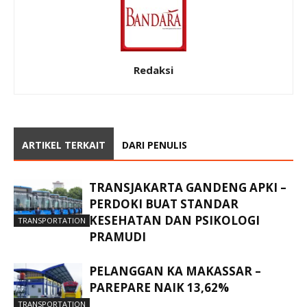
Redaksi
ARTIKEL TERKAIT
DARI PENULIS
TRANSJAKARTA GANDENG APKI –
PERDOKI BUAT STANDAR
KESEHATAN DAN PSIKOLOGI
TRANSPORTATION
PRAMUDI
PELANGGAN KA MAKASSAR –
PAREPARE NAIK 13,62%
TRANSPORTATION