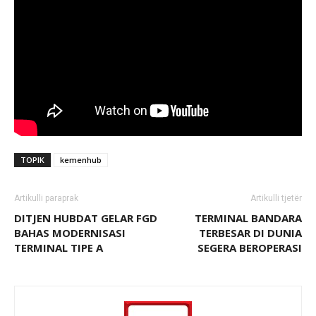
TOPIK
kemenhub
Artikulli paraprak
Artikulli tjetër
DITJEN HUBDAT GELAR FGD
TERMINAL BANDARA
BAHAS MODERNISASI
TERBESAR DI DUNIA
TERMINAL TIPE A
SEGERA BEROPERASI