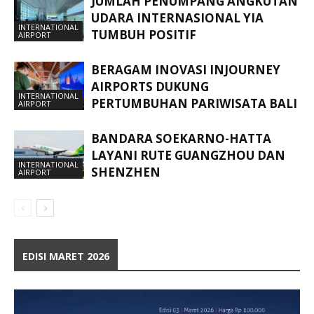
JUMLAH PENUMPANG ANGKUTAN
UDARA INTERNASIONAL YIA
INTERNATIONAL
TUMBUH POSITIF
AIRPORT
BERAGAM INOVASI INJOURNEY
AIRPORTS DUKUNG
INTERNATIONAL
PERTUMBUHAN PARIWISATA BALI
AIRPORT
BANDARA SOEKARNO-HATTA
LAYANI RUTE GUANGZHOU DAN
INTERNATIONAL
SHENZHEN
AIRPORT
EDISI MARET 2026