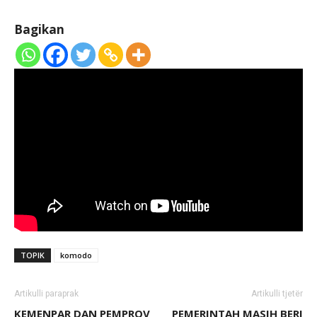
Bagikan
TOPIK
komodo
Artikulli paraprak
Artikulli tjetër
KEMENPAR DAN PEMPROV
PEMERINTAH MASIH BERI