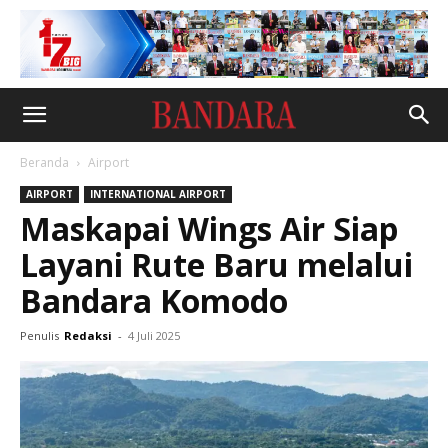
Beranda
Airport
AIRPORT
INTERNATIONAL AIRPORT
Maskapai Wings Air Siap
Layani Rute Baru melalui
Bandara Komodo
Penulis
Redaksi
-
4 Juli 2025