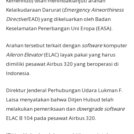
Kemenhub) telah menindaklanjuti arahan
Kelaikudaraan Darurat (
Emergency Airworthiness
Directive
/EAD) yang dikeluarkan oleh Badan
Keselamatan Penerbangan Uni Eropa (EASA).
Arahan tersebut terkait dengan
software
komputer
Aileron Elevator
(ELAC) layak pakai yang harus
dimiliki pesawat Airbus 320 yang beroperasi di
Indonesia.
Direktur Jenderal Perhubungan Udara Lukman F.
Laisa menyatakan bahwa Ditjen Hubud telah
melakukan pemeriksaan dan
downgrade software
ELAC B 104 pada pesawat Airbus 320.