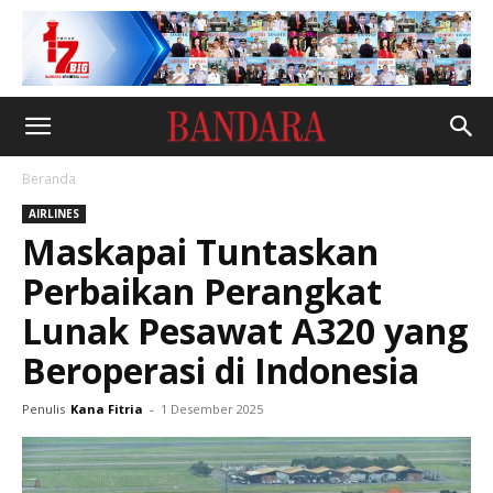
Beranda
AIRLINES
Maskapai Tuntaskan
Perbaikan Perangkat
Lunak Pesawat A320 yang
Beroperasi di Indonesia
Penulis
Kana Fitria
-
1 Desember 2025