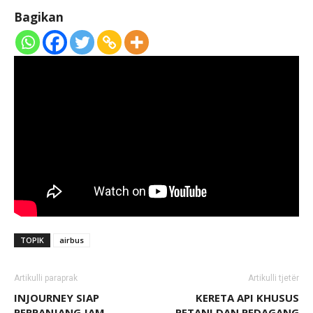
Bagikan
TOPIK
airbus
Artikulli paraprak
Artikulli tjetër
INJOURNEY SIAP
KERETA API KHUSUS
PERPANJANG JAM
PETANI DAN PEDAGANG