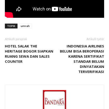
TOPIK
umrah
Artikulli paraprak
Artikulli tjetër
HOTEL SALAK THE
INDONESIA AIRLINES
HERITAGE BOGOR SIAPKAN
BELUM BISA BEROPERASI
RUANG SEWA DAN SALES
KARENA SERTIFIKAT
COUNTER
STANDAR BELUM
DINYATAKAN
TERVERIFIKASI