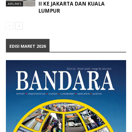
II KE JAKARTA DAN KUALA
AIRLINES
LUMPUR
EDISI MARET 2026