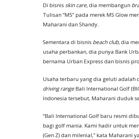
Di bisnis
skin care
, dia membangun
br
Tulisan “MS” pada merek MS Glow meru
Maharani dan Shandy.
Sementara di bisnis
beach club
, dia m
usaha perbankan, dia punya Bank Urb
bernama Urban Express dan bisnis pro
Usaha terbaru yang dia geluti adalah
driving range
Bali International Golf (B
Indonesia tersebut, Maharani duduk seb
“Bali International Golf baru resmi di
bagi golf mania. Kami hadir untuk me
(Gen Z) dan milenial,” kata Maharani 