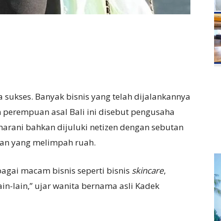
sukses. Banyak bisnis yang telah dijalankannya
n perempuan asal Bali ini disebut pengusaha
aharani bahkan dijuluki netizen dengan sebutan
aan yang melimpah ruah.
agai macam bisnis seperti bisnis
skincare
,
ain-lain,” ujar wanita bernama asli Kadek