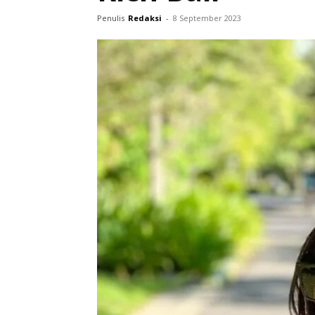
Penulis
Redaksi
-
8 September 2023