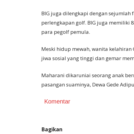
BIG juga dilengkapi dengan sejumlah fa
perlengkapan golf. BIG juga memiliki 8
para pegolf pemula.
Meski hidup mewah, wanita kelahiran 
jiwa sosial yang tinggi dan gemar m
Maharani dikaruniai seorang anak be
pasangan suaminya, Dewa Gede Adiput
Komentar
Bagikan