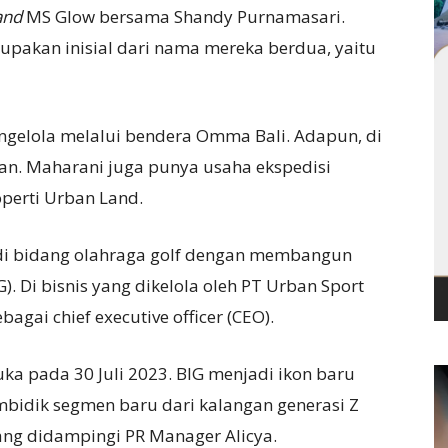
and
MS Glow bersama Shandy Purnamasari.
pakan inisial dari nama mereka berdua, yaitu
engelola melalui bendera Omma Bali. Adapun, di
an. Maharani juga punya usaha ekspedisi
perti Urban Land.
 di bidang olahraga golf dengan membangun
IG). Di bisnis yang dikelola oleh PT Urban Sport
agai chief executive officer (CEO).
buka pada 30 Juli 2023. BIG menjadi ikon baru
mbidik segmen baru dari kalangan generasi Z
yang didampingi PR Manager Alicya.