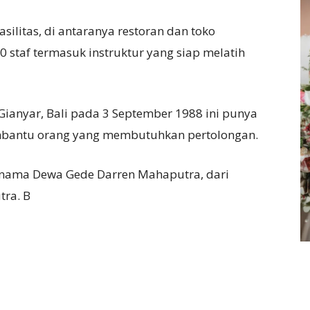
silitas, di antaranya restoran dan toko
0 staf termasuk instruktur yang siap melatih
Gianyar, Bali pada 3 September 1988 ini punya
embantu orang yang membutuhkan pertolongan.
rnama Dewa Gede Darren Mahaputra, dari
ra. B