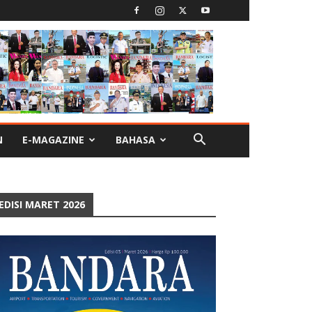
N
E-MAGAZINE
BAHASA
EDISI MARET 2026