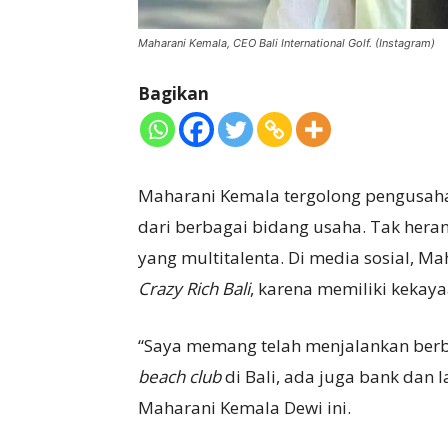
Maharani Kemala, CEO Bali International Golf. (Instagram)
Bagikan
Maharani Kemala tergolong pengusaha 
dari berbagai bidang usaha. Tak hera
yang multitalenta. Di media sosial, M
Crazy Rich Bali
, karena memiliki kekay
“Saya memang telah menjalankan berb
beach club
di Bali, ada juga bank dan l
Maharani Kemala Dewi ini.