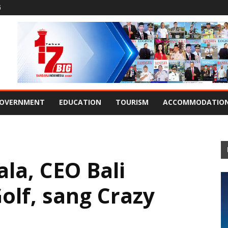
G
OVERNMENT
EDUCATION
TOURISM
ACCOMMODATIO
la, CEO Bali
olf, sang Crazy