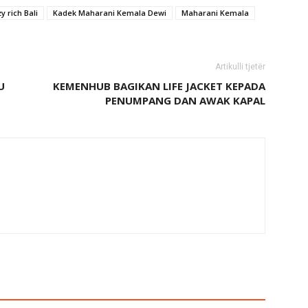
y rich Bali
Kadek Maharani Kemala Dewi
Maharani Kemala
Artikulli tjetër
U
KEMENHUB BAGIKAN LIFE JACKET KEPADA
PENUMPANG DAN AWAK KAPAL