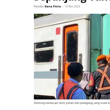
Penulis
Kana Fitria
-
15 Mei 2026
Gerbong kereta api terisi petani dan pedagang yang mulai 