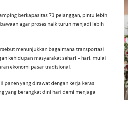
mping berkapasitas 73 pelanggan, pintu lebih
bawaan agar proses naik turun menjadi lebih
sebut menunjukkan bagaimana transportasi
an kehidupan masyarakat sehari – hari, mulai
aran ekonomi pasar tradisional.
asil panen yang dirawat dengan kerja keras
g yang berangkat dini hari demi menjaga