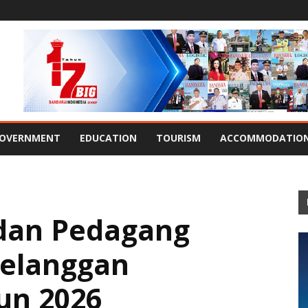
OVERNMENT
EDUCATION
TOURISM
ACCOMMODATIO
 dan Pedagang
Pelanggan
un 2026