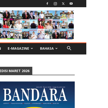
N
E-MAGAZINE
BAHASA
EDISI MARET 2026