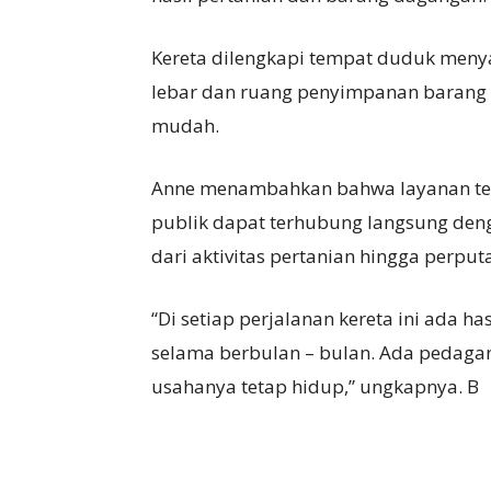
Kereta dilengkapi tempat duduk menya
lebar dan ruang penyimpanan barang 
mudah.
Anne menambahkan bahwa layanan ter
publik dapat terhubung langsung deng
dari aktivitas pertanian hingga perput
“Di setiap perjalanan kereta ini ada h
selama berbulan – bulan. Ada pedagan
usahanya tetap hidup,” ungkapnya. B