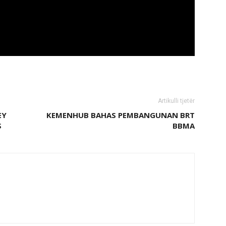
Artikulli tjetër
EY
KEMENHUB BAHAS PEMBANGUNAN BRT
S
BBMA