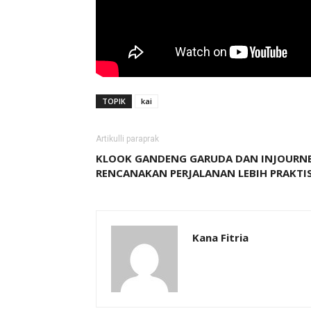
TOPIK
kai
Artikulli paraprak
KLOOK GANDENG GARUDA DAN INJOURN
RENCANAKAN PERJALANAN LEBIH PRAKTI
Kana Fitria