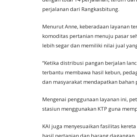
perjalanan dari Rangkasbitung.
Menurut Anne, keberadaan layanan te
komoditas pertanian menuju pasar seh
lebih segar dan memiliki nilai jual yang
“Ketika distribusi pangan berjalan lan
terbantu membawa hasil kebun, peda
dan masyarakat mendapatkan bahan pan
Mengenai penggunaan layanan ini, pet
stasiun menggunakan KTP guna mempe
KAI juga menyesuaikan fasilitas ker
hasil pertanian dan barang dagangan.