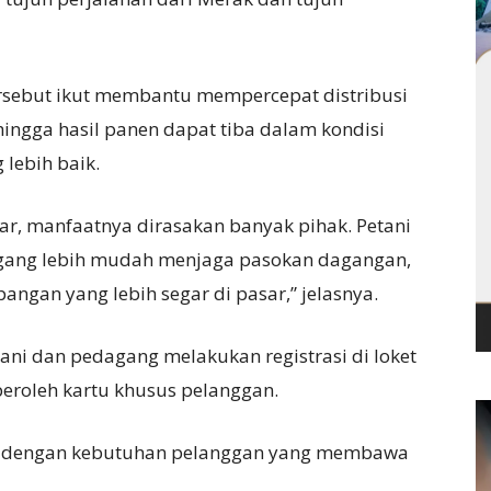
rsebut ikut membantu mempercepat distribusi
ingga hasil panen dapat tiba dalam kondisi
 lebih baik.
car, manfaatnya dirasakan banyak pihak. Petani
gang lebih mudah menjaga pasokan dagangan,
gan yang lebih segar di pasar,” jelasnya.
ani dan pedagang melakukan registrasi di loket
roleh kartu khusus pelanggan.
eta dengan kebutuhan pelanggan yang membawa