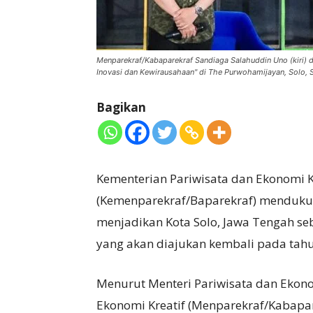
Menparekraf/Kabaparekraf Sandiaga Salahuddin Uno (kiri) 
Inovasi dan Kewirausahaan" di The Purwohamijayan, Solo, S
Bagikan
Kementerian Pariwisata dan Ekonomi K
(Kemenparekraf/Baparekraf) menduku
menjadikan Kota Solo, Jawa Tengah s
yang akan diajukan kembali pada tah
Menurut Menteri Pariwisata dan Ekono
Ekonomi Kreatif (Menparekraf/Kabapa