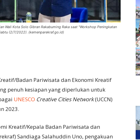
dan Wali Kota Solo Gibran Rakabuming Raka saat "Workshop Peningkatan
abtu (2/7/2022). (kemenparekraf.go.id)
reatif/Badan Pariwisata dan Ekonomi Kreatif
ng penuh kesiapan yang diperlukan untuk
ebagai
UNESCO
Creative Cities Network
(UCCN)
un 2023.
mi Kreatif/Kepala Badan Pariwisata dan
rekraf) Sandiaga Salahuddin Uno, pengakuan