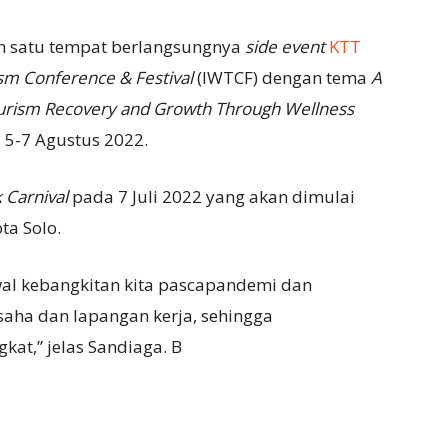
lah satu tempat berlangsungnya
side event
KTT
ism Conference & Festival
(IWTCF) dengan tema
A
Tourism Recovery and Growth Through Wellness
5-7 Agustus 2022.
k Carnival
pada 7 Juli 2022 yang akan dimulai
ta Solo.
al kebangkitan kita pascapandemi dan
ha dan lapangan kerja, sehingga
at,” jelas Sandiaga. B