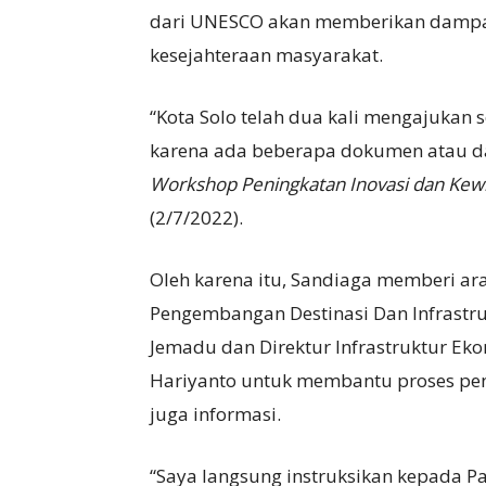
dari UNESCO akan memberikan dampa
kesejahteraan masyarakat.
“Kota Solo telah dua kali mengajukan
karena ada beberapa dokumen atau dat
Workshop Peningkatan Inovasi dan Kew
(2/7/2022).
Oleh karena itu, Sandiaga memberi a
Pengembangan Destinasi Dan Infrastr
Jemadu dan Direktur Infrastruktur Ek
Hariyanto untuk membantu proses pen
juga informasi.
“Saya langsung instruksikan kepada P