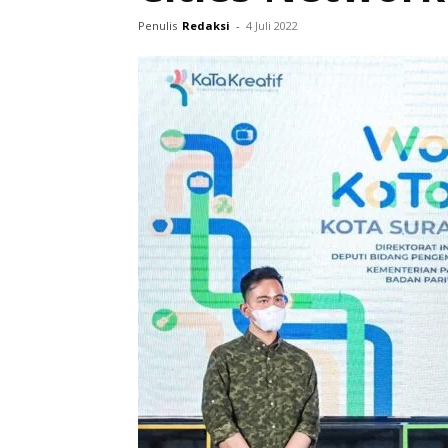
Penulis
Redaksi
-
4 Juli 2022