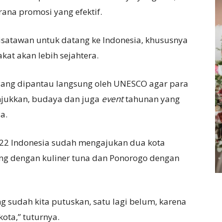
rana promosi yang efektif.
wisatawan untuk datang ke Indonesia, khususnya
at akan lebih sejahtera.
 yang dipantau langsung oleh UNESCO agar para
unjukkan, budaya dan juga
event
tahunan yang
a.
22 Indonesia sudah mengajukan dua kota
ng dengan kuliner tuna dan Ponorogo dengan
g sudah kita putuskan, satu lagi belum, karena
kota,” tuturnya.