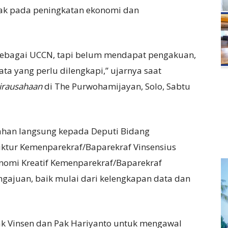
k pada peningkatan ekonomi dan
 sebagai UCCN, tapi belum mendapat pengakuan,
a yang perlu dilengkapi,” ujarnya saat
irausahaan
di The Purwohamijayan, Solo, Sabtu
rahan langsung kepada Deputi Bidang
uktur Kemenparekraf/Baparekraf Vinsensius
onomi Kreatif Kemenparekraf/Baparekraf
gajuan, baik mulai dari kelengkapan data dan
ak Vinsen dan Pak Hariyanto untuk mengawal