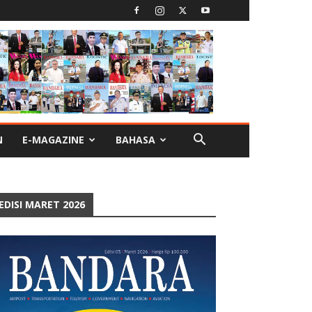
N
E-MAGAZINE
BAHASA
EDISI MARET 2026