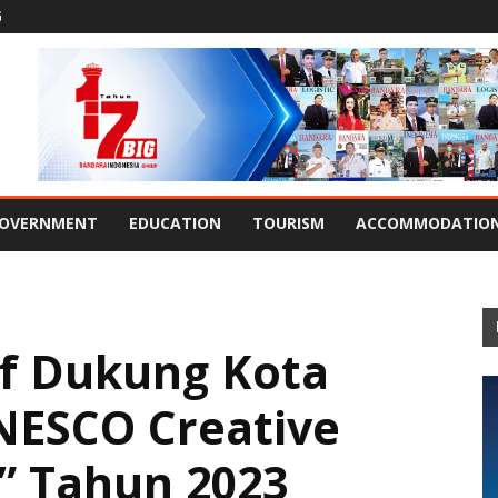
G
OVERNMENT
EDUCATION
TOURISM
ACCOMMODATIO
f Dukung Kota
NESCO Creative
” Tahun 2023