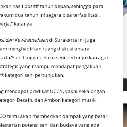
kan hasil positif tahun depan, sehingga para
kum dua tahun ini segera bisa terfasilitasi,
rja,” katanya.
si dan Kewirausahaan
di Surakarta ini juga
am menghadirkan ruang diskusi antara
arta/Solo hingga pelaku seni pertunjukkan agar
h strategis yang mampu mendapat pengakuan
rk
kategori seni pertunjukan.
ang mendapat predikat UCCN, yakni Pekalongan
ategori Desain, dan Ambon kategori musik.
ESCO tentu akan memberikan dampak yang besar,
lestarian potensi seni dan budaya yang ada,