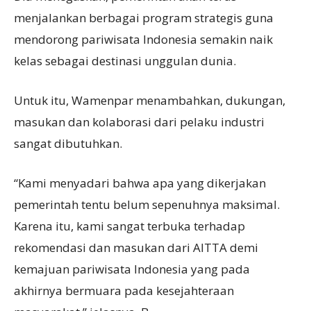
menjalankan berbagai program strategis guna
mendorong pariwisata Indonesia semakin naik
kelas sebagai destinasi unggulan dunia.
Untuk itu, Wamenpar menambahkan, dukungan,
masukan dan kolaborasi dari pelaku industri
sangat dibutuhkan.
“Kami menyadari bahwa apa yang dikerjakan
pemerintah tentu belum sepenuhnya maksimal.
Karena itu, kami sangat terbuka terhadap
rekomendasi dan masukan dari AITTA demi
kemajuan pariwisata Indonesia yang pada
akhirnya bermuara pada kesejahteraan