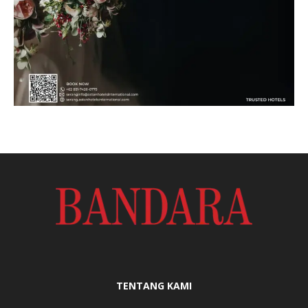
TENTANG KAMI