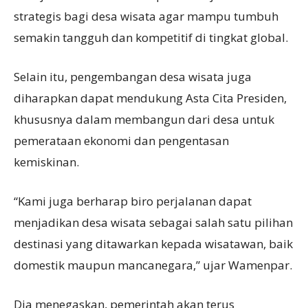
strategis bagi desa wisata agar mampu tumbuh
semakin tangguh dan kompetitif di tingkat global.
Selain itu, pengembangan desa wisata juga
diharapkan dapat mendukung Asta Cita Presiden,
khususnya dalam membangun dari desa untuk
pemerataan ekonomi dan pengentasan
kemiskinan.
“Kami juga berharap biro perjalanan dapat
menjadikan desa wisata sebagai salah satu pilihan
destinasi yang ditawarkan kepada wisatawan, baik
domestik maupun mancanegara,” ujar Wamenpar.
Dia menegaskan, pemerintah akan terus