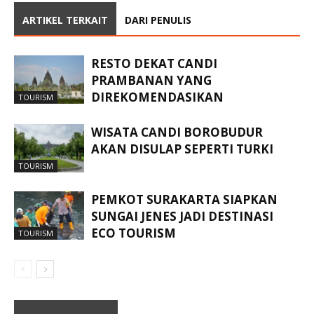
ARTIKEL TERKAIT
DARI PENULIS
RESTO DEKAT CANDI
PRAMBANAN YANG
DIREKOMENDASIKAN
TOURISM
WISATA CANDI BOROBUDUR
AKAN DISULAP SEPERTI TURKI
TOURISM
PEMKOT SURAKARTA SIAPKAN
SUNGAI JENES JADI DESTINASI
ECO TOURISM
TOURISM