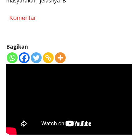
masyarakat,” jelasnya. B
Komentar
Bagikan