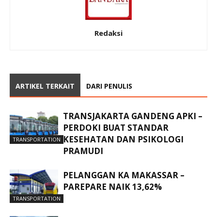
Redaksi
ARTIKEL TERKAIT
DARI PENULIS
TRANSJAKARTA GANDENG APKI –
PERDOKI BUAT STANDAR
KESEHATAN DAN PSIKOLOGI
TRANSPORTATION
PRAMUDI
PELANGGAN KA MAKASSAR –
PAREPARE NAIK 13,62%
TRANSPORTATION