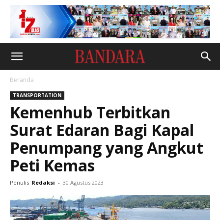
Beranda
TRANSPORTATION
Kemenhub Terbitkan
Surat Edaran Bagi Kapal
Penumpang yang Angkut
Peti Kemas
Penulis
Redaksi
-
30 Agustus 2023