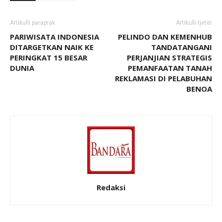
Artikulli paraprak
Artikulli tjetër
PARIWISATA INDONESIA
PELINDO DAN KEMENHUB
DITARGETKAN NAIK KE
TANDATANGANI
PERINGKAT 15 BESAR
PERJANJIAN STRATEGIS
DUNIA
PEMANFAATAN TANAH
REKLAMASI DI PELABUHAN
BENOA
Redaksi