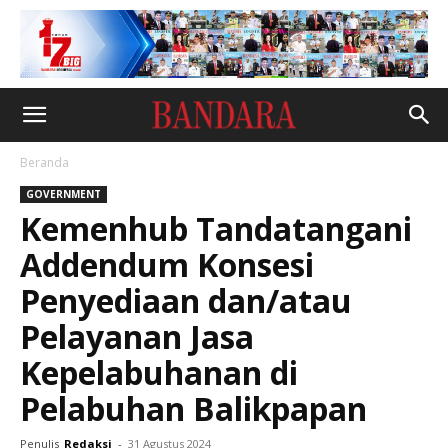
Beranda
GOVERNMENT
Kemenhub Tandatangani
Addendum Konsesi
Penyediaan dan/atau
Pelayanan Jasa
Kepelabuhanan di
Pelabuhan Balikpapan
Penulis
Redaksi
-
31 Agustus 2024