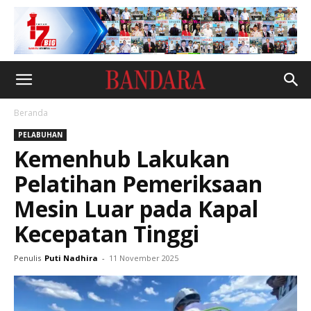
Beranda
PELABUHAN
Kemenhub Lakukan
Pelatihan Pemeriksaan
Mesin Luar pada Kapal
Kecepatan Tinggi
Penulis
Puti Nadhira
-
11 November 2025