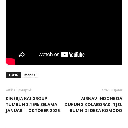
TOPIK
marine
Artikulli paraprak
Artikulli tjetër
KINERJA KAI GROUP
AIRNAV INDONESIA
TUMBUH 8,15% SELAMA
DUKUNG KOLABORASI TJSL
JANUARI – OKTOBER 2025
BUMN DI DESA KOMODO