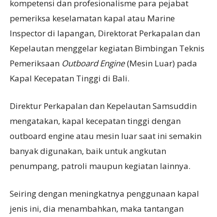
kompetensi dan profesionalisme para pejabat
pemeriksa keselamatan kapal atau Marine
Inspector di lapangan, Direktorat Perkapalan dan
Kepelautan menggelar kegiatan Bimbingan Teknis
Pemeriksaan
Outboard Engine
(Mesin Luar) pada
Kapal Kecepatan Tinggi di Bali.
Direktur Perkapalan dan Kepelautan Samsuddin
mengatakan, kapal kecepatan tinggi dengan
outboard engine atau mesin luar saat ini semakin
banyak digunakan, baik untuk angkutan
penumpang, patroli maupun kegiatan lainnya.
Seiring dengan meningkatnya penggunaan kapal
jenis ini, dia menambahkan, maka tantangan