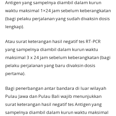
Antigen yang sampelnya diambil dalam kurun
waktu maksimal 1×24 jam sebelum keberangkatan
(bagi pelaku perjalanan yang sudah divaksin dosis
lengkap).
Atau surat keterangan hasil negatif tes RT-PCR
yang sampelnya diambil dalam kurun waktu
maksimal 3 x 24 jam sebelum keberangkatan (bagi
pelaku perjalanan yang baru divaksin dosis
pertama).
Bagi penerbangan antar bandara di luar wilayah
Pulau Jawa dan Pulau Bali wajib menunjukkan
surat keterangan hasil negatif tes Antigen yang
sampelnya diambil dalam kurun waktu maksimal