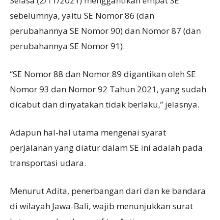
Selasa (2/11/2021) menggantikan empat SE
sebelumnya, yaitu SE Nomor 86 (dan
perubahannya SE Nomor 90) dan Nomor 87 (dan
perubahannya SE Nomor 91).
“SE Nomor 88 dan Nomor 89 digantikan oleh SE
Nomor 93 dan Nomor 92 Tahun 2021, yang sudah
dicabut dan dinyatakan tidak berlaku,” jelasnya.
Adapun hal-hal utama mengenai syarat
perjalanan yang diatur dalam SE ini adalah pada
transportasi udara.
Menurut Adita, penerbangan dari dan ke bandara
di wilayah Jawa-Bali, wajib menunjukkan surat