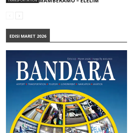
MAMBERAMO – ELELIM
TRANSPORTATION
EDISI MARET 2026