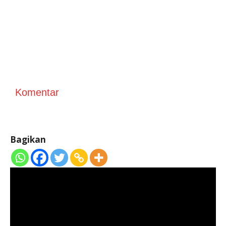
Komentar
Bagikan