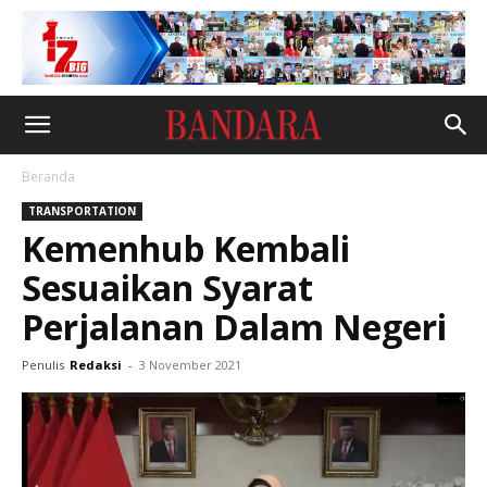
Beranda
TRANSPORTATION
Kemenhub Kembali
Sesuaikan Syarat
Perjalanan Dalam Negeri
Penulis
Redaksi
-
3 November 2021