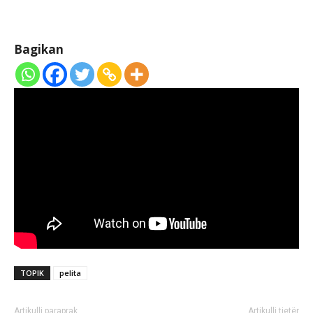
Bagikan
TOPIK
pelita
Artikulli paraprak
Artikulli tjetër