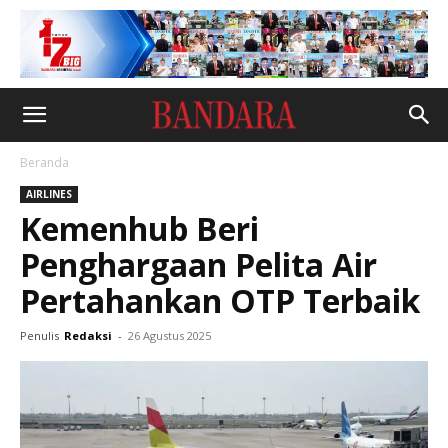
Beranda
AIRLINES
Kemenhub Beri
Penghargaan Pelita Air
Pertahankan OTP Terbaik
Penulis
Redaksi
-
26 Agustus 2025