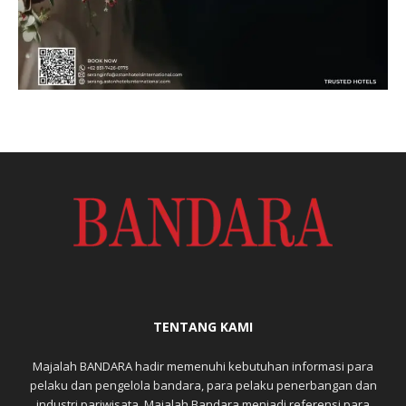
TENTANG KAMI
Majalah BANDARA hadir memenuhi kebutuhan informasi para
pelaku dan pengelola bandara, para pelaku penerbangan dan
industri pariwisata. Majalah Bandara menjadi referensi para